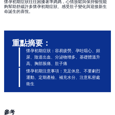
懷孕初期症狀往往困擾著準媽媽，心情放鬆與保持愉悅能
夠幫助舒緩許多懷孕初期症狀、感受肚子變化與迎接新生
命誕生的喜悅。
重點摘要：
懷孕初期症狀：容易疲勞、孕吐噁心、頻
尿、陰道出血、分泌物增多、基礎體溫升
高、胸部脹痛、肚子痛
懷孕初期注意事項：充足休息、不要劇烈
運動、定期產檢、補充水分、注意私密處
衛生
參考