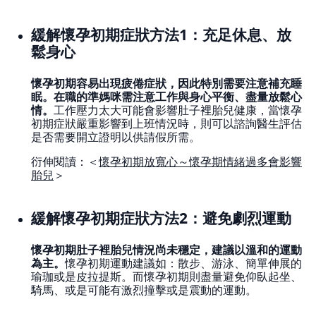
緩解懷孕初期症狀方法1：充足休息、放
鬆身心
懷孕初期容易出現疲倦症狀，因此特別需要注意補充睡
眠。在職的準媽咪需注意工作與身心平衡、盡量放鬆心
情。
工作壓力太大可能會影響肚子裡胎兒健康，當懷孕
初期症狀嚴重影響到上班情況時，則可以諮詢醫生評估
是否需要開立證明以供請假所需。
衍伸閱讀：＜
懷孕初期放寬心～懷孕期情緒過多會影響
胎兒
＞
緩解懷孕初期症狀方法2：避免劇烈運動
懷孕初期肚子裡胎兒情況尚未穩定，建議以溫和的運動
為主。
懷孕初期運動建議如：散步、游泳、簡單伸展的
瑜珈或是皮拉提斯。而懷孕初期則盡量避免仰臥起坐、
騎馬、或是可能有激烈撞擊或是震動的運動。