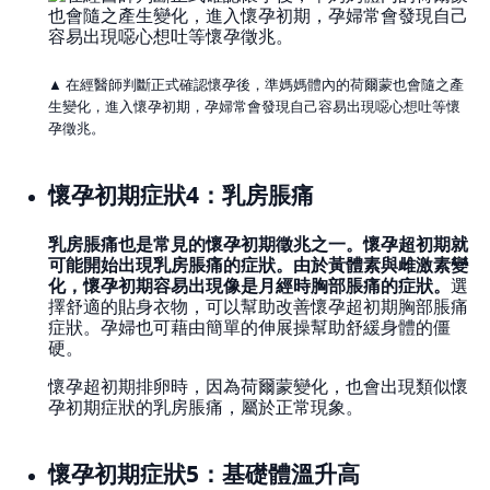
▲ 在經醫師判斷正式確認懷孕後，準媽媽體內的荷爾蒙也會隨之產
生變化，進入懷孕初期，孕婦常會發現自己容易出現噁心想吐等懷
孕徵兆。
懷孕初期症狀4：乳房脹痛
乳房脹痛也是常見的懷孕初期徵兆之一。懷孕超初期就
可能開始出現乳房脹痛的症狀。由於黃體素與雌激素變
化，懷孕初期容易出現像是月經時胸部脹痛的症狀。
選
擇舒適的貼身衣物，可以幫助改善懷孕超初期胸部脹痛
症狀。孕婦也可藉由簡單的伸展操幫助舒緩身體的僵
硬。
懷孕超初期排卵時，因為荷爾蒙變化，也會出現類似懷
孕初期症狀的乳房脹痛，屬於正常現象。
懷孕初期症狀5：基礎體溫升高