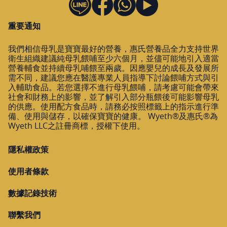
重要通知
我們相信母乳是寶寶最好的營養，惠氏營養品全力支持世界
衛生組織建議純母乳餵哺至少六個月，並儘可能地引入適當
營養輔食並持續母乳哺餵至兩歲。因應嬰兒的成長及發展所
需不同，建議您應在醫護專業人員指導下討論餵哺方式與引
入輔助食品。若您選擇不進行母乳餵哺，請考慮可能會帶來
社會和財務上的影響，並了解引入部分瓶餵後可能影響母乳
的供應。使用配方食品時，請務必按照標籤上的指示進行準
備、使用與儲存，以確保寶寶的健康。 Wyeth®及惠氏®為
Wyeth LLC之註冊商標，授權下使用。
隱私權政策
使用者條款
數據記錄技術
聯繫我們