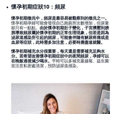
懷孕初期症狀10：頻尿
懷孕初期徵兆中，頻尿是最容易被觀察到的徵兆之一。
懷孕初期孕婦可能會發現自己跑廁所次數增加，但尿量
卻只有一點點。
由於懷孕初期肚子變化，子宮擠壓到膀
胱導致頻尿屬於懷孕初期的正常生理現象，但若是因為
泌尿道感染所引起的頻尿，可能會伴隨有解尿疼痛或是
血尿等症狀，此時需多加注意，必要時應盡速就醫。
懷孕初期補充水分很重要，每天還是需要補充足夠水
分。若希望改善懷孕初期症狀中的夜間頻尿，孕婦可以
在晚飯過後減少喝水。
平時可以多補充蔓越莓、益生菌
並注意私密處清潔，預防泌尿道感染。