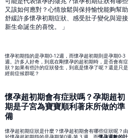
可能是代表懷孕的徵兆？懷孕初期症狀有哪些
又該如何應對？心情放鬆與保持愉悅能夠幫助
舒緩許多懷孕初期症狀、感受肚子變化與迎接
新生命誕生的喜悅。
懷孕初期指的是孕期0-12週，而懷孕超初期則是孕期0-3
週。許多人好奇，到底在剛懷孕的超初期時，是否會有症
狀？如果有些許的症狀發生，到底是懷孕了呢？還是只是
經前症候群呢？
懷孕超初期會有症狀嗎？孕期超初
期是子宮為寶寶順利著床所做的準
備
懷孕超初期症狀是什麼？懷孕超初期會有哪些症狀呢？由
於懷孕超初期指的是孕期第0週-第 3 週，而
懷孕週數的計