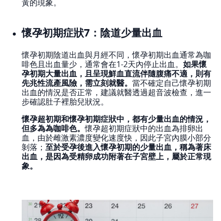
黃的現象。
懷孕初期症狀7：陰道少量出血
懷孕初期陰道出血與月經不同，懷孕初期出血通常為咖
啡色且出血量少，通常會在1-2天內停止出血。
如果懷
孕初期大量出血，且呈現鮮血直流伴隨腹痛不適，則有
先兆性流產風險，需立刻就醫。
當不確定自己懷孕初期
出血的情況是否正常，建議就醫透過超音波檢查，進一
步確認肚子裡胎兒狀況。
懷孕超初期和懷孕初期症狀中，都有少量出血的情況，
但多為為咖啡色。
懷孕超初期症狀中的出血為排卵出
血，由於雌激素濃度變化速度快，因此子宮內膜小部分
剝落；
至於受孕後進入懷孕初期的少量出血，稱為著床
出血，是因為受精卵成功附著在子宮壁上，屬於正常現
象。