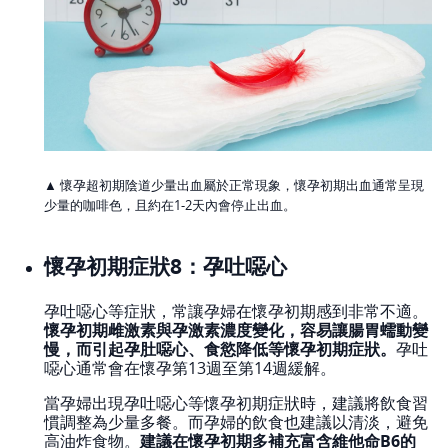
▲ 懷孕超初期陰道少量出血屬於正常現象，懷孕初期出血通常呈現
少量的咖啡色，且約在1-2天內會停止出血。
懷孕初期症狀8：孕吐噁心
孕吐噁心等症狀，常讓孕婦在懷孕初期感到非常不適。
懷孕初期雌激素與孕激素濃度變化，容易讓腸胃蠕動變
慢，而引起孕肚噁心、食慾降低等懷孕初期症狀。
孕吐
噁心通常會在懷孕第13週至第14週緩解。
當孕婦出現孕吐噁心等懷孕初期症狀時，建議將飲食習
慣調整為少量多餐。而孕婦的飲食也建議以清淡，避免
高油炸食物。
建議在懷孕初期多補充富含維他命B6的