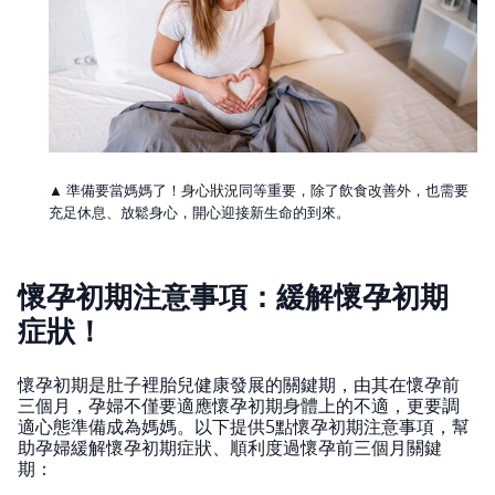
▲ 準備要當媽媽了！身心狀況同等重要，除了飲食改善外，也需要
充足休息、放鬆身心，開心迎接新生命的到來。
懷孕初期注意事項：緩解懷孕初期
症狀！
懷孕初期是肚子裡胎兒健康發展的關鍵期，由其在懷孕前
三個月，孕婦不僅要適應懷孕初期身體上的不適，更要調
適心態準備成為媽媽。以下提供5點懷孕初期注意事項，幫
助孕婦緩解懷孕初期症狀、順利度過懷孕前三個月關鍵
期：