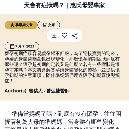
天會有症狀嗎？ | 惠氏母嬰專家
孕早期文章
文章
7 月 7, 2023
懷孕初期症狀容易讓孕婦不舒服，為了迎接寶寶的到來，
孕婦的身體荷爾蒙也出現變化。那麼懷孕初期症狀到底有
哪些呢？懷孕超初期的定義又是什麼？若有一些症狀是懷
孕前兆嗎？本文將會解答孕婦身體變化的奧秘，並提供懷
孕初期的注意事項，陪伴準媽媽們度過懷孕初期喜悅與煩
惱！
Author(s): 審稿人 - 曾翌捷醫師
準備當媽媽了嗎？到底有沒有懷孕，往往困
擾著初為人母的準媽媽，當身體有哪些變化，