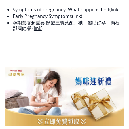
Symptoms of pregnancy: What happens first(
link
)
Early Pregnancy Symptoms(
link
)
孕期營養超重要 關鍵三寶葉酸、碘、鐵助好孕－衛福
部國健署 (
link
)