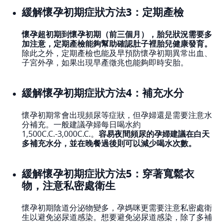
緩解懷孕初期症狀方法3：定期產檢
懷孕超初期到懷孕初期（前三個月），胎兒狀況需要多
加注意，定期產檢能夠幫助確認肚子裡胎兒健康發育。
除此之外，定期產檢也能及早預防懷孕初期異常出血、
子宮外孕，如果出現早產徵兆也能夠即時安胎。
緩解懷孕初期症狀方法4：補充水分
懷孕初期常會出現頻尿等症狀，但孕婦還是需要注意水
分補充。一般建議孕婦每日喝水約
1,500C.C.-3,000C.C.。
容易夜間頻尿的孕婦建議在白天
多補充水分，並在晚餐過後則可以減少喝水次數。
緩解懷孕初期症狀方法5：穿著寬鬆衣
物，注意私密處衛生
懷孕初期陰道分泌物變多，孕媽咪更需要注意私密處衛
生以避免泌尿道感染。想要避免泌尿道感染，除了多補