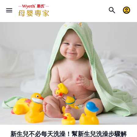
新生兒不必每天洗澡！幫新生兒洗澡步驟解