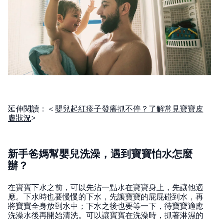
延伸閱讀：＜
嬰兒起紅疹子發癢抓不停？了解常見寶寶皮
膚狀況
>
新手爸媽幫嬰兒洗澡，遇到寶寶怕水怎麼
辦？
在寶寶下水之前，可以先沾一點水在寶寶身上，先讓他適
應。下水時也要慢慢的下水，先讓寶寶的屁屁碰到水，再
將寶寶全身放到水中；下水之後也要等一下，待寶寶適應
洗澡水後再開始清洗。可以讓寶寶在洗澡時，抓著淋濕的