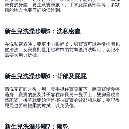
寶寶的身體，要注意寶寶腋下、手掌及鼠蹊部等等，多皺
摺的地方也要仔細的清洗到。
新生兒洗澡步驟5：洗私密處
在洗私密處時，要更小心跟輕柔，男寶寶可以稍微推開包
皮清洗，女寶寶則是用紗布巾由前向後清洗即可，切記不
需要太用力搓揉。
新生兒洗澡步驟6：背部及屁屁
清洗完正面之後，用一隻手抓住寶寶腋下，將寶寶慢慢轉
過身，寶寶的臉及脖子靠在家長另一隻手上，雙腳呈現自
然跪姿。接著就開始清洗擦拭寶寶的背部和屁屁，要記得
屁屁也要較輕柔的擦拭，以免受傷。
新生兒洗澡步驟7：擦乾