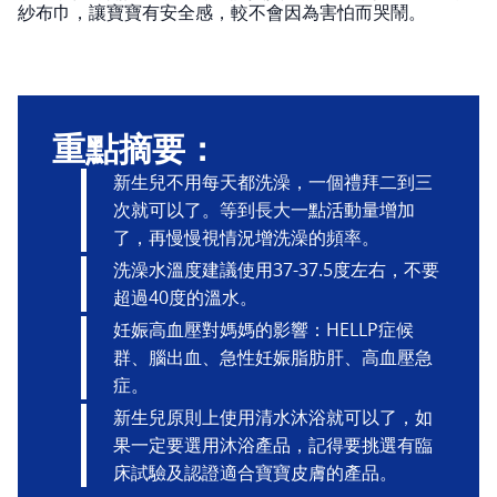
紗布巾，讓寶寶有安全感，較不會因為害怕而哭鬧。
重點摘要：
新生兒不用每天都洗澡，一個禮拜二到三
次就可以了。等到長大一點活動量增加
了，再慢慢視情況增洗澡的頻率。
洗澡水溫度建議使用37-37.5度左右，不要
超過40度的溫水。
妊娠高血壓對媽媽的影響：HELLP症候
群、腦出血、急性妊娠脂肪肝、高血壓急
症。
新生兒原則上使用清水沐浴就可以了，如
果一定要選用沐浴產品，記得要挑選有臨
床試驗及認證適合寶寶皮膚的產品。