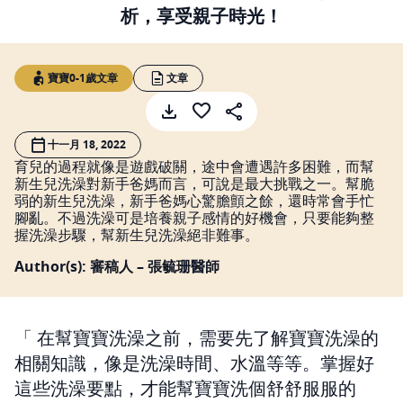
析，享受親子時光！
寶寶0-1歲文章
文章
十一月 18, 2022
育兒的過程就像是遊戲破關，途中會遭遇許多困難，而幫
新生兒洗澡對新手爸媽而言，可說是最大挑戰之一。幫脆
弱的新生兒洗澡，新手爸媽心驚膽顫之餘，還時常會手忙
腳亂。不過洗澡可是培養親子感情的好機會，只要能夠整
握洗澡步驟，幫新生兒洗澡絕非難事。
Author(s): 審稿人 – 張毓珊醫師
在幫寶寶洗澡之前，需要先了解寶寶洗澡的
相關知識，像是洗澡時間、水溫等等。掌握好
這些洗澡要點，才能幫寶寶洗個舒舒服服的