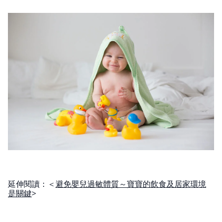
延伸閱讀：＜
避免嬰兒過敏體質～寶寶的飲食及居家環境
是關鍵
>