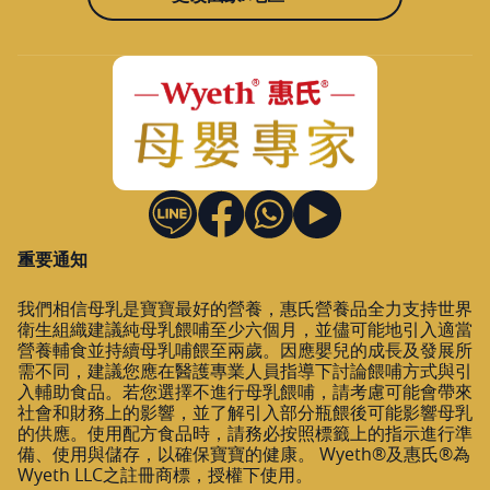
重要通知
我們相信母乳是寶寶最好的營養，惠氏營養品全力支持世界
衛生組織建議純母乳餵哺至少六個月，並儘可能地引入適當
營養輔食並持續母乳哺餵至兩歲。因應嬰兒的成長及發展所
需不同，建議您應在醫護專業人員指導下討論餵哺方式與引
入輔助食品。若您選擇不進行母乳餵哺，請考慮可能會帶來
社會和財務上的影響，並了解引入部分瓶餵後可能影響母乳
的供應。使用配方食品時，請務必按照標籤上的指示進行準
備、使用與儲存，以確保寶寶的健康。 Wyeth®及惠氏®為
Wyeth LLC之註冊商標，授權下使用。