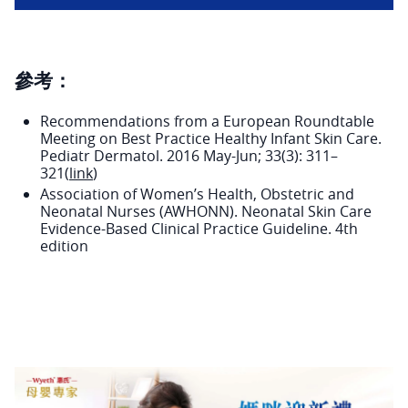
參考：
Recommendations from a European Roundtable
Meeting on Best Practice Healthy Infant Skin Care.
Pediatr Dermatol. 2016 May-Jun; 33(3): 311–
321(
link
)
Association of Women’s Health, Obstetric and
Neonatal Nurses (AWHONN). Neonatal Skin Care
Evidence-Based Clinical Practice Guideline. 4th
edition