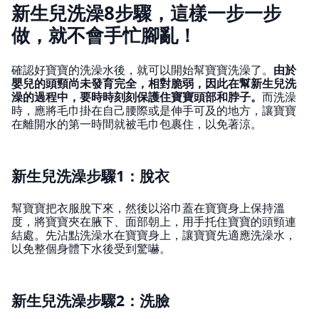
新生兒洗澡8步驟，這樣一步一步
做，就不會手忙腳亂！
確認好寶寶的洗澡水後，就可以開始幫寶寶洗澡了。
由於
嬰兒的頭頸尚未發育完全，相對脆弱，因此在幫新生兒洗
澡的過程中，要時時刻刻保護住寶寶頭部和脖子。
而洗澡
時，應將毛巾掛在自己腰際或是伸手可及的地方，讓寶寶
在離開水的第一時間就被毛巾包裹住，以免著涼。
新生兒洗澡步驟1：脫衣
幫寶寶把衣服脫下來，然後以浴巾蓋在寶寶身上保持溫
度，將寶寶夾在腋下、面部朝上，用手托住寶寶的頭頸連
結處。先沾點洗澡水在寶寶身上，讓寶寶先適應洗澡水，
以免整個身體下水後受到驚嚇。
新生兒洗澡步驟2：洗臉