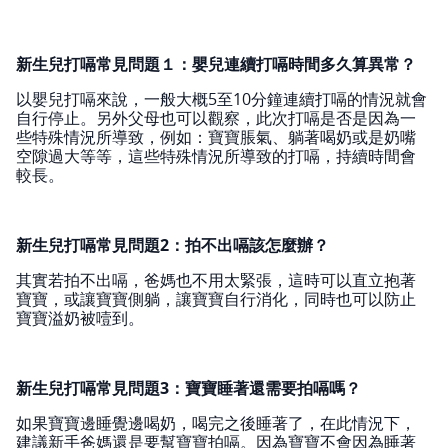
新生兒打嗝常見問題１：嬰兒連續打嗝時間多久算異常？
以嬰兒打嗝來說，一般大概5至10分鐘連續打嗝的情況就會
自行停止。另外父母也可以觀察，此次打嗝是否是因為一
些特殊情況所導致，例如：寶寶脹氣、躺著喝奶或是奶嘴
空隙過大等等，這些特殊情況所導致的打嗝，持續時間會
較長。
新生兒打嗝常見問題2：拍不出嗝該怎麼辦？
其實若拍不出嗝，爸媽也不用太緊張，這時可以直立抱著
寶寶，或讓寶寶側躺，讓寶寶自行消化，同時也可以防止
寶寶溢奶被噎到。
新生兒打嗝常見問題3：寶寶睡著還需要拍嗝嗎？
如果寶寶邊睡覺邊喝奶，喝完之後睡著了，在此情況下，
建議新手爸媽還是要幫寶寶拍嗝。因為寶寶不會因為睡著