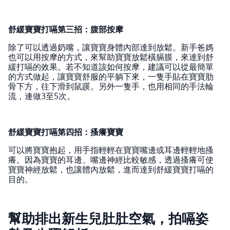
舒緩寶寶打嗝第三招：腹部按摩
除了可以透過奶嘴，讓寶寶身體內部達到放鬆。新手爸媽
也可以用按摩的方式，來幫助寶寶放鬆橫膈膜，來達到舒
緩打嗝的效果。若不知道該如何按摩，建議可以從最簡單
的方式做起，讓寶寶舒服的平躺下來，一隻手貼在寶寶肋
骨下方，往下滑到鼠蹊。另外一隻手，也用相同的手法輪
流，連做3至5次。
舒緩寶寶打嗝第四招：搔癢寶寶
可以將寶寶抱起，用手指輕輕在寶寶嘴邊或耳邊輕輕地搔
癢。因為寶寶的耳邊、嘴邊神經比較敏感，透過搔癢可使
寶寶神經放鬆，也讓體內放鬆，進而達到舒緩寶寶打嗝的
目的。
幫助排出新生兒肚肚空氣，拍嗝姿