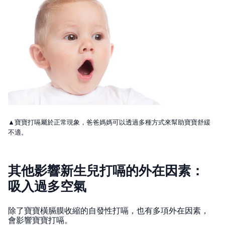
▲寶寶打嗝屬於正常現象，爸爸媽媽可以透過多種方式來幫助寶寶舒緩
不適。
其他影響新生兒打嗝的外在因素：
吸入過多空氣
除了寶寶橫膈膜收縮的自發性打嗝，也有多項外在因素，
會影響寶寶打嗝。