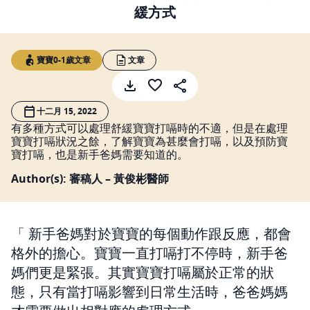
緩方式
寶寶0-1歲文章
文章
十二月 15, 2022
有多種方式可以處理舒緩寶寶打嗝時的不適，但是在處理
寶寶打嗝狀況之餘，了解寶寶為甚麼會打嗝，以及預防寶
寶打嗝，也是新手爸媽需要知道的。
Author(s): 審稿人 – 黃俊彬醫師
新手爸媽對於寶寶的每個動作跟反應，都會
格外的擔心。寶寶一直打嗝打不停時，新手爸
媽們更是緊張。其實寶寶打嗝屬於正常的狀
態，只有當打嗝影響到日常生活時，爸爸媽媽