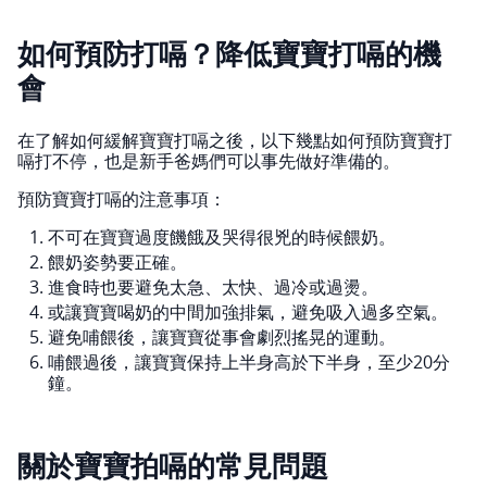
如何預防打嗝？降低寶寶打嗝的機
會
在了解如何緩解寶寶打嗝之後，以下幾點如何預防寶寶打
嗝打不停，也是新手爸媽們可以事先做好準備的。
預防寶寶打嗝的注意事項：
不可在寶寶過度饑餓及哭得很兇的時候餵奶。
餵奶姿勢要正確。
進食時也要避免太急、太快、過冷或過燙。
或讓寶寶喝奶的中間加強排氣，避免吸入過多空氣。
避免哺餵後，讓寶寶從事會劇烈搖晃的運動。
哺餵過後，讓寶寶保持上半身高於下半身，至少20分
鐘。
關於寶寶拍嗝的常見問題