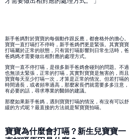
才需要做出相對應的處理方式。
新手爸媽對於寶寶的每個動作跟反應，都會格外的擔心。
寶寶一直打嗝打不停時，新手爸媽們更是緊張。其實寶寶
打嗝屬於正常的狀態，只有當打嗝影響到日常生活時，爸
爸媽媽才需要做出相對應的處理方式。
寶寶一直不停打嗝，是很多新手爸媽會碰到的問題。不過
也無須太緊張，正常的打嗝，其實對寶寶是無害的，而且
寶寶每天至少打嗝一次，才算是正常的情況。但若打嗝的
時間過長，或者頻率過高，那麼家長們就需要多多注意，
有必要的話，尋求專業的醫師的建議。
那麼如果新手爸媽，遇到寶寶打嗝的情況，有沒有可以舒
緩的方式呢？最直接的方法就是幫寶寶拍嗝。
寶寶為什麼會打嗝？新生兒寶寶一