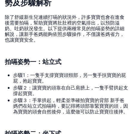
勢及步驟解析
除了舒緩新生兒連續打嗝的狀況外，許多寶寶也會在進食
後需要拍嗝，幫助寶寶將肚肚裡的空氣排出，以預防溢
奶、吐奶狀況發生。以下提供兩種常見的拍嗝姿勢的詳細
解說，讓新手爸媽能夠依照步驟操作，不僅讓爸媽省力，
也讓寶寶安全。
拍嗝姿勢一：站立式
步驟1：一隻手支撐寶寶頭頸部，另一隻手扶寶寶的屁
屁，抱起寶寶。
步驟２：讓寶寶的頭靠在自己肩膀上，一隻手臂拱起支
撐起寶寶。
步驟３：手掌拱起，輕柔並準確拍寶寶的背部 新手爸
媽們在站立式拍嗝時，要記得將頭部靠緊寶寶的頭，因
為寶寶的頭會自然後仰，這麼做可以防止寶寶往後摔。
拍嗝姿勢二：坐下式