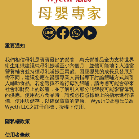
重要通知
我們相信母乳是寶寶最好的營養，惠氏營養品全力支持世界
衛生組織建議純母乳餵哺至少六個月，並儘可能地引入適當
營養輔食並持續母乳哺餵至兩歲。因應嬰兒的成長及發展所
需不同，建議您應在醫護專業人員指導下討論餵哺方式與引
入輔助食品。若您選擇不進行母乳餵哺，請考慮可能會帶來
社會和財務上的影響，並了解引入部分瓶餵後可能影響母乳
的供應。使用配方食品時，請務必按照標籤上的指示進行準
備、使用與儲存，以確保寶寶的健康。 Wyeth®及惠氏®為
Wyeth LLC之註冊商標，授權下使用。
隱私權政策
使用者條款