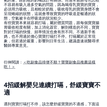
不容易有吸入過多空氣的問題，因為喝母乳寶寶的寶寶，
必須用力吸吮，且相較於奶瓶，吸吮母乳的寶寶身體不會
呈現蜷縮的狀態，這就會導致寶寶的呼吸道是暢通的狀
態，空氣被卡在呼吸道的狀況較少。
有些寶寶本來就容易打嗝，屬於體質問題，跟每個寶寶腸
胃吸收程度有關，加上消化器官、解剖構造的不同，寶寶
對於打嗝的快慢、頻率情況也會有所不同。不過新手爸
媽，也不用過於擔心寶寶打嗝打不停。打嗝屬於正常現
象，但若過於嚴重，影響到日常生活，建議盡速就醫尋求
醫師專業意見。
衍伸閱讀：
＜吃副食品排便不順？寶寶副食品推薦這樣
吃！＞
4招緩解嬰兒連續打嗝，舒緩寶寶不
適
遇到寶寶打嗝打不停，該怎麼舒緩寶寶的不適感，下面這