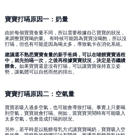
寶寶打嗝原因一：奶量
由於每個寶寶食量不同，所以需要根據自己寶寶的狀況，
來調整寶寶喝的量。 有時候可能因為寶寶沒喝飽，所以沒
打嗝，但也有可能是因為喝太多，導致氣卡在消化系統。
建議還不熟悉寶寶食量的新手爸媽，可以在哺餵寶寶過程
中，就先拍嗝一次，之後再根據寶寶狀況，決定是否繼續
餵食。
如果寶寶還是沒有打嗝，可以讓寶寶保持直立姿
勢，讓氣體可以自然而然的排出。
寶寶打嗝原因二：空氣量
寶寶若吸入過多空氣，也可能會導致打嗝。事實上只要喝
到空氣，寶寶就會打嗝。例如，當寶寶哭鬧時有可能吸入
太多空氣，也會造成打嗝的狀況。
另外，若平時是以瓶餵母乳方式讓寶寶喝奶，寶寶吸入空
氣的量、跟奶瓶的奶嘴設計有關係。而通常親餵母乳比較