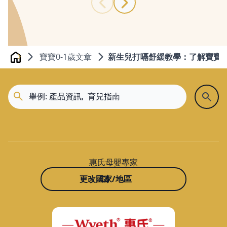
寶寶0-1歲文章
新生兒打嗝舒緩教學：了解寶寶
Home
惠氏母嬰專家
更改國家/地區