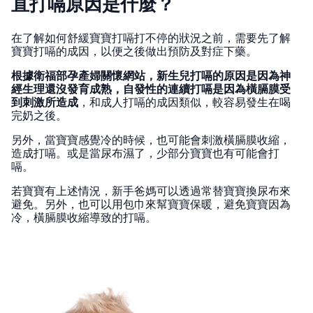
直打嗝原因是什麼？
在了解如何舒緩寶寶打嗝打不停的狀況之前，需要先了解
寶寶打嗝的成因，以便之後做出預防及對症下藥。
根據衛福部孕產婦關懷網站，新生兒打嗝的原因是因為神
經生理還沒發育成熟，自發性的連續打嗝是因為橫膈膜受
到刺激所造成
，和成人打嗝的成因類似，較容易發生在喝
完奶之後。
另外，當寶寶感覺冷的時候，也可能會刺激橫膈膜收縮，
造成打嗝。或是當尿布濕了，少部分寶寶也有可能會打
嗝。
若寶寶有上述情況，新手爸媽可以透過常替寶寶換尿布來
避免。另外，也可以用包巾來幫寶寶保暖，避免寶寶因為
冷，橫膈膜收縮導致的打嗝。