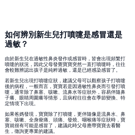
如何辨別新生兒打噴嚏是感冒還是
過敏？
由於新生兒在過敏性鼻炎發作或感冒時，皆會出現頻繁打
噴嚏的狀況，因此父母發覺寶寶突然一直打噴嚏時，往往
會較難辨認出孩子是純粹過敏，還是已經感染感冒了。
若新生兒出現打噴嚏症狀，建議父母可以觀察孩子打噴嚏
後的病程，一般而言，寶寶若是因過敏性鼻炎而引發打噴
嚏，通常除了鼻塞、咳嗽、流鼻水等症狀外，容易伴隨鼻
子癢、眼睛周圍癢等情形，且病程往往會在季節變換、特
定情境下出現。
如果爸媽發現，寶寶除了打噴嚏，更伴隨像是流鼻水、鼻
塞、咳嗽、全身痠痛、頭痛、發燒、咽喉痛等症狀時，寶
寶就很有可能是感冒了，建議此時父母應帶寶寶去看醫
生，徵詢更專業的建議。