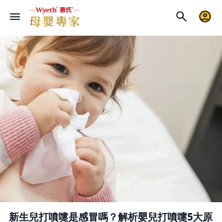
新生兒打噴嚏是感冒嗎？解析嬰兒打噴嚏5大原