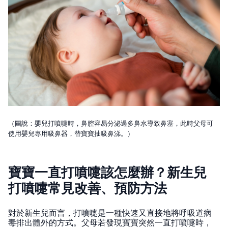
（圖說：嬰兒打噴嚏時，鼻腔容易分泌過多鼻水導致鼻塞，此時父母可
使用嬰兒專用吸鼻器，替寶寶抽吸鼻涕。）
寶寶一直打噴嚏該怎麼辦？新生兒
打噴嚏常見改善、預防方法
對於新生兒而言，打噴嚏是一種快速又直接地將呼吸道病
毒排出體外的方式。父母若發現寶寶突然一直打噴嚏時，