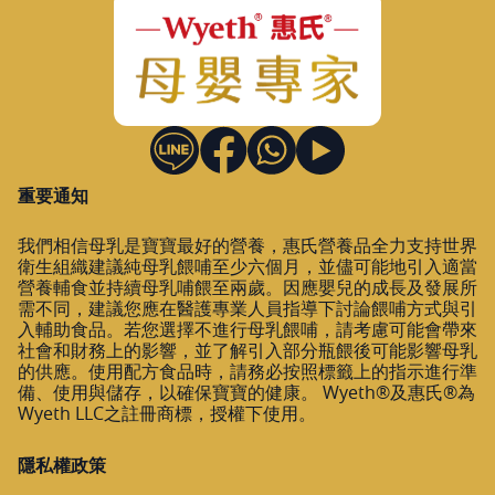
重要通知
我們相信母乳是寶寶最好的營養，惠氏營養品全力支持世界
衛生組織建議純母乳餵哺至少六個月，並儘可能地引入適當
營養輔食並持續母乳哺餵至兩歲。因應嬰兒的成長及發展所
需不同，建議您應在醫護專業人員指導下討論餵哺方式與引
入輔助食品。若您選擇不進行母乳餵哺，請考慮可能會帶來
社會和財務上的影響，並了解引入部分瓶餵後可能影響母乳
的供應。使用配方食品時，請務必按照標籤上的指示進行準
備、使用與儲存，以確保寶寶的健康。 Wyeth®及惠氏®為
Wyeth LLC之註冊商標，授權下使用。
隱私權政策