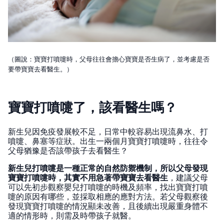
（圖說：寶寶打噴嚏時，父母往往會擔心寶寶是否生病了，並考慮是否
要帶寶寶去看醫生。）
寶寶打噴嚏了，該看醫生嗎？
新生兒因免疫發展較不足，日常中較容易出現流鼻水、打
噴嚏、鼻塞等症狀。出生一兩個月寶寶打噴嚏時，往往令
父母猶豫是否該帶孩子去看醫生？
新生兒打噴嚏是一種正常的自然防禦機制，所以父母發現
寶寶打噴嚏時，其實不用急著帶寶寶去看醫生
，建議父母
可以先初步觀察嬰兒打噴嚏的時機及頻率，找出寶寶打噴
嚏的原因有哪些，並採取相應的應對方法。若父母觀察後
發現寶寶打噴嚏的情況顯未改善，且後續出現嚴重身體不
適的情形時，則需及時帶孩子就醫。