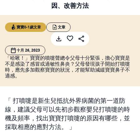
因、改善方法
寶寶0-1歲文章
文章
十月 26, 2023
「哈啾！」寶寶的噴嚏聲總令父母十分緊張，擔心寶寶是
不是感染了感冒或過敏性鼻炎？父母發現孩子開始打噴嚏
時，應先多加觀察寶寶的狀況，才能幫助減緩寶寶鼻子不
適感。
打噴嚏是新生兒抵抗外界病菌的第一道防
線，建議父母可以先初步觀察嬰兒打噴嚏的時
機及頻率，找出寶寶打噴嚏的原因有哪些，並
採取相應的應對方法。