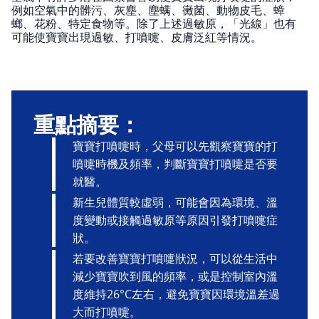
例如空氣中的髒污、灰塵、塵螨、黴菌、動物皮毛、蟑
螂、花粉、特定食物等。除了上述過敏原，「光線」也有
可能使寶寶出現過敏、打噴嚏、皮膚泛紅等情況。
重點摘要：
寶寶打噴嚏時，父母可以先觀察寶寶的打
噴嚏時機及頻率，判斷寶寶打噴嚏是否要
就醫。
新生兒體質較虛弱，可能會因為環境、溫
度變動或接觸過敏原等原因引發打噴嚏症
狀。
若要改善寶寶打噴嚏狀況，可以從生活中
減少寶寶吹到風的頻率，或是控制室內溫
度維持26°C左右，避免寶寶因環境溫差過
大而打噴嚏。