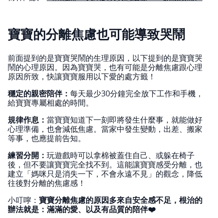
寶寶的分離焦慮也可能導致哭鬧
前面提到的是寶寶哭鬧的生理原因，以下提到的是寶寶哭
鬧的心理原因。因為寶寶哭，也有可能是分離焦慮跟心理
原因所致，快讓寶寶服用以下愛的處方籤！
穩定的親密陪伴：
每天最少30分鐘完全放下工作和手機，
給寶寶專屬相處的時間。
規律作息：
當寶寶知道下一刻即將發生什麼事，就能做好
心理準備，也會減低焦慮。當家中發生變動，出差、搬家
等事，也應提前告知。
練習分開：
玩遊戲時可以拿棉被蓋住自己、或躲在椅子
後，但不要讓寶寶完全找不到。這能讓寶寶感受分離，也
建立「媽咪只是消失一下，不會永遠不見」的觀念，降低
往後對分離的焦慮感！
小叮嚀：
寶寶分離焦慮的原因多來自安全感不足，根治的
辦法就是：滿滿的愛、以及有品質的陪伴❤️