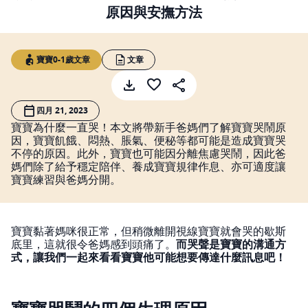
原因與安撫方法
寶寶0-1歲文章
文章
四月 21, 2023
寶寶為什麼一直哭！本文將帶新手爸媽們了解寶寶哭鬧原
因，寶寶飢餓、悶熱、脹氣、便秘等都可能是造成寶寶哭
不停的原因。此外，寶寶也可能因分離焦慮哭鬧，因此爸
媽們除了給予穩定陪伴、養成寶寶規律作息、亦可適度讓
寶寶練習與爸媽分開。
寶寶黏著媽咪很正常，但稍微離開視線寶寶就會哭的歇斯
底里，這就很令爸媽感到頭痛了。
而哭聲是寶寶的溝通方
式，讓我們一起來看看寶寶他可能想要傳達什麼訊息吧！