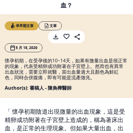
血？
孕早期文章
文章
5 月 18, 2020
懷孕初期，在受孕後的10~14天，如果有微量出血是很正常
的現象，代表受精卵成功附著在子宮壁上。然而也有異常
出血狀況，需要立即就醫，當出血量過大且顏色為鮮紅
色，同時合併腹痛，即有可能是流產徵兆。
Author(s): 審稿人 - 陳奐樺醫師
懷孕初期陰道出現微量的出血現象，這是受
精卵成功附著在子宮壁上造成的，稱為著床出
血，是正常的生理現象。但如果大量出血，出