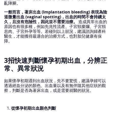
亂陣腳。
一般而言，著床出血 (Implantation bleeding) 表現為陰
道微量出血 (vaginal spotting)，出血的時間不會持續太
久，且沒有危險性，因此並不需要治療。
造成異常出血的
原因也有很多種，例如先兆性流產、子宮頸糜爛、子宮頸
息肉、子宮外孕等等。若碰到以上狀況，建議諮詢婦產科
醫生，才能獲得最適合的治療方式，也對胎兒健康有保
障。
3招快速判斷懷孕初期出血，分辨正
常、異常狀況
如果懷孕初期遇到出血狀況，先不要驚慌，建議孕婦可以
透過經血分泌的顏色、出血量以及有無伴隨其他症狀的觀
察，判斷是否為著床出血，或是需要就醫的狀況。
從懷孕初期出血顏色判斷