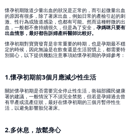
懷孕初期陰道少量出血的狀況是正常的，而引起微量出血
的原因有很多，除了著床出血，例如日常的產檢引起的刺
激、性行為或陰道感染，也都有可能。然而這種輕微的出
血，一般都不會持續很久，但是為了安全，
孕媽咪只要有
出血情形，最好都告訴婦產科醫師比較好。
懷孕初期對寶寶發育是非常重要的時期，也是孕期最不穩
定的時候，因此無論是在飲食還是生活習慣上，都需要特
別留心，以下提供幾點注意事項給懷孕初期的孕婦參考：
1.懷孕初期前3個月應減少性生活
關於懷孕初期是否需要完全停止性生活，衛福部國民健康
署的建議，一般情況下不須完全禁慾，但若是孕婦過去曾
有早產或流產症狀，最好在懷孕初期的三個月暫停性生
活，以避免影響胎兒著床。
2.多休息，放鬆身心