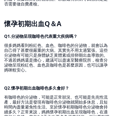
否需要做自費產檢。
懷孕初期出血Q＆A
Q1.分泌物呈現咖啡色代表重大疾病嗎？
很多媽媽看到粉紅色、血色、咖啡色的分泌物，就會以為
自己得了甚麼很嚴重的大病。其實先不用太過緊張。這些
分泌物有可能只是身體缺乏黃體素或排卵期出血導致的。
不過若媽媽還是擔心，建議可以盡速至醫療院所，檢查分
泌物呈現粉紅色、血色及咖啡色是甚麼原因，也可以讓孕
媽咪較安心。
Q2.懷孕初期出血咖啡色多久會好？
有咖啡色的分泌物，可能是正常狀況、也可能是先兆性流
產，最好方法是發現有咖啡色分泌物就開始多休息，且短
時間內盡量避免性生活。至於懷孕初期咖啡色分泌物會持
續多久？正常來說，媽媽懷孕初期出血呈現咖啡色，在適