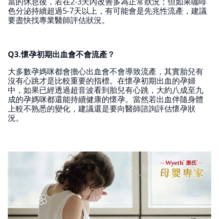
當的休息後，若在2-3天內改善多為正常狀況；但如果咖啡
色分泌持續超過5-7天以上，有可能會是先兆性流產，建議
要盡快找專業醫師評估狀況。
Q3.懷孕初期出血會不會流產？
大多數孕媽咪都會擔心出血會不會導致流產，其實胎兒有
沒有心跳才是比較重要的指標。在懷孕初期出血的孕婦
中，如果已經透過超音波看到胎兒有心跳，大約八成至九
成的孕媽咪都還能持續健康的懷孕。當然若出血伴隨身體
上較不熟悉的變化，建議還是要向醫師諮詢評估懷孕狀
況。