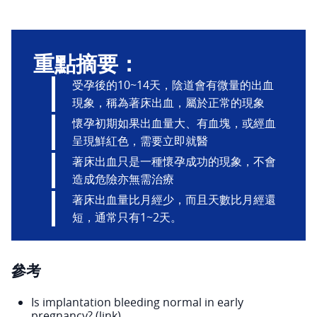
重點摘要：
受孕後的10~14天，陰道會有微量的出血
現象，稱為著床出血，屬於正常的現象
懷孕初期如果出血量大、有血塊，或經血
呈現鮮紅色，需要立即就醫
著床出血只是一種懷孕成功的現象，不會
造成危險亦無需治療
著床出血量比月經少，而且天數比月經還
短，通常只有1~2天。
參考
Is implantation bleeding normal in early
pregnancy? (
link
)