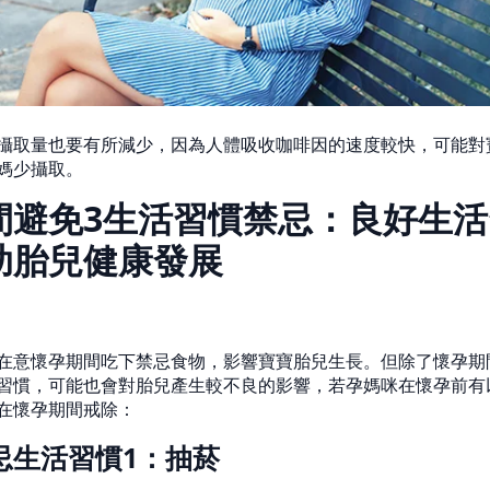
攝取量也要有所減少，因為人體吸收咖啡因的速度較快，可能對
媽少攝取。
間避免3生活習慣禁忌：良好生活
助胎兒健康發展
在意懷孕期間吃下禁忌食物，影響寶寶胎兒生長。但除了懷孕期
習慣，可能也會對胎兒產生較不良的影響，若孕媽咪在懷孕前有
在懷孕期間戒除：
忌生活習慣1：抽菸