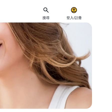
搜尋
登入/註冊
手機