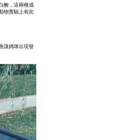
白酶，這兩種成
動物實驗上有此
會讓媽咪出現發