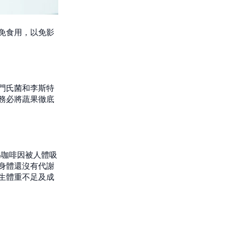
免食用，以免影
門氏菌和李斯特
務必將蔬果徹底
為咖啡因被人體吸
身體還沒有代謝
生體重不足及成