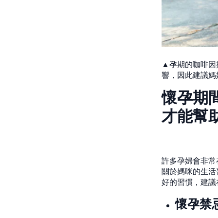
▲孕期的咖啡因
響，因此建議媽
懷孕期
才能幫
許多孕婦會非常
關於媽咪的生活
好的習慣，建議
懷孕禁