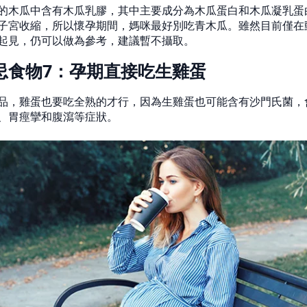
的木瓜中含有木瓜乳膠，其中主要成分為木瓜蛋白和木瓜凝乳蛋
子宮收縮，所以懷孕期間，媽咪最好別吃青木瓜。雖然目前僅在
起見，仍可以做為參考，建議暫不攝取。
忌食物7：孕期直接吃生雞蛋
品，雞蛋也要吃全熟的才行，因為生雞蛋也可能含有沙門氏菌，
、胃痙攣和腹瀉等症狀。