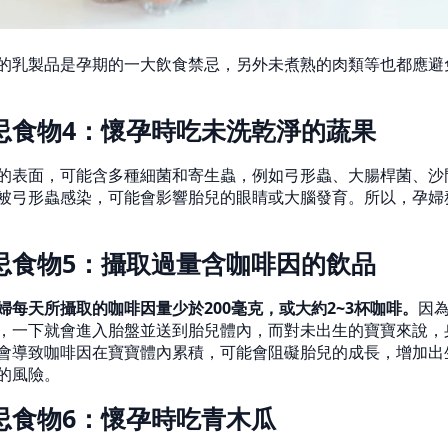
的乳製品是孕期的一大飲食禁忌，另外未煮熟的肉類等也都應避
忌食物4：懷孕時吃未洗乾淨的蔬果
的表面，可能含多種細菌和寄生蟲，例如弓形蟲、大腸桿菌、沙
被弓形蟲感染，可能會影響胎兒的眼睛或大腦發育。所以，孕婦
忌食物5：攝取過量含咖啡因的飲品
婦每天所攝取的咖啡因量少於200毫克，或大約2~3杯咖啡。
因
，一下就會進入胎盤並送到胎兒體內，而對未出生的寶寶來說，
會導致咖啡因在寶寶體內累積，可能會阻礙胎兒的成長，增加出
的風險。
忌食物6：懷孕時吃青木瓜