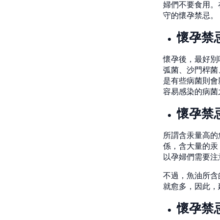
婦們不要食用。
守的懷孕禁忌。
懷孕禁
懷孕後，最好別
弧菌、沙門桿菌
是有些病菌則會
容易感染的病菌
懷孕禁
所謂含汞量高的
係，含大量的汞
以孕婦們需要注
不過，魚油所含的
就愈多，因此，
懷孕禁