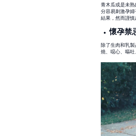
青木瓜或是未熟
分容易刺激孕婦
結果，然而謹慎
懷孕禁
除了生肉和乳製
燒、噁心、嘔吐