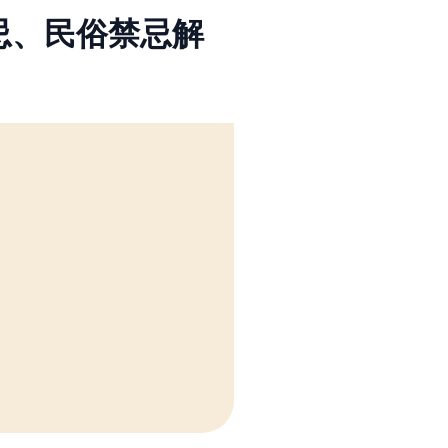
忌、民俗禁忌解