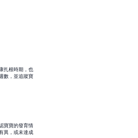
康扎根時期，也
週數，並追蹤寶
認寶寶的發育情
有異，或未達成