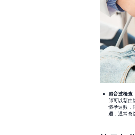
超音波檢查
師可以藉由
懷孕週數，
週，通常會