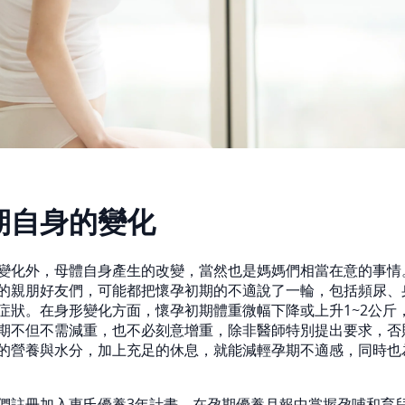
期自身的變化
變化外，母體自身產生的改變，當然也是媽媽們相當在意的事情
的親朋好友們，可能都把懷孕初期的不適說了一輪，包括頻尿、
症狀。在身形變化方面，懷孕初期體重微幅下降或上升1~2公斤
期不但不需減重，也不必刻意增重，除非醫師特別提出要求，否
的營養與水分，加上充足的休息，就能減輕孕期不適感，同時也
們
註冊加入惠氏優養3年計畫
，在孕期優養月報中掌握孕哺和育