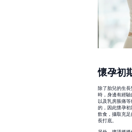
懷孕初
除了胎兒的生長
時，身邊有經驗
以及乳房脹痛等
的，因此懷孕初
飲食，攝取充足
長打底。
另外，建議媽媽