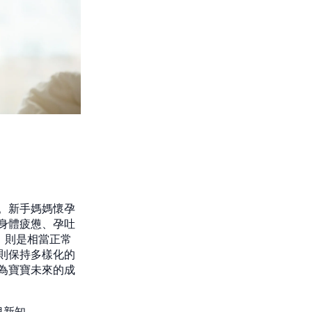
。新手媽媽懷孕
身體疲憊、孕吐
，則是相當正常
則保持多樣化的
為寶寶未來的成
兒新知。