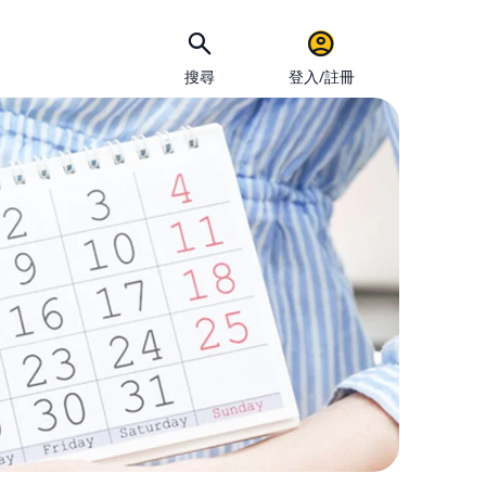
搜尋
登入/註冊
手機