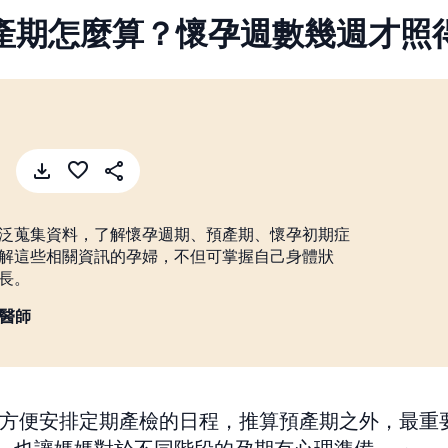
產期怎麼算？懷孕週數幾週才照
泛蒐集資料，了解懷孕週期、預產期、懷孕初期症
解這些相關資訊的孕婦，不但可掌握自己身體狀
長。
佳謙醫師
方便安排定期產檢的日程，推算預產期之外，最重