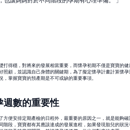
，也讓媽媽對於不同階段的孕期有心理準備。
礎打得穩，對將來的發展相當重要，而懷孕初期不僅是寶寶的健
好照顧，並認識自己身體的關鍵期，為了擬定懷孕計畫計算懷孕
況，掌握寶寶的預產期是不可或缺的重要事項。
孕週數的重要性
了方便安排定期產檢的日程外，最重要的原因之一，就是能夠確
同階段，寶寶都有其應該達成的發展進程，如果發現胎兒的狀況