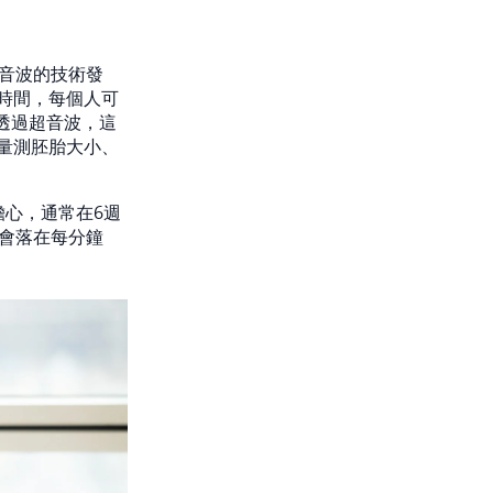
音波的技術發
時間，每個人可
。透過超音波，這
量測胚胎大小、
擔心，通常在6週
會落在每分鐘