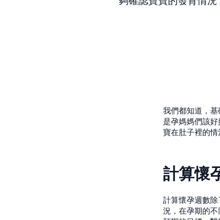
夠確認寶寶的發育情況
我們都知道，基
是孕媽媽們該好
寶在肚子裡的情
計算懷
計算懷孕週數除
況，在孕期的不