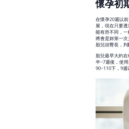
懷孕初
在懷孕20週以
展，現在只要透
能有所不同，一
將會是妳第一次
胎兒頭臀長，判
胎兒最早大約在
半~7週後，使
90~110下，