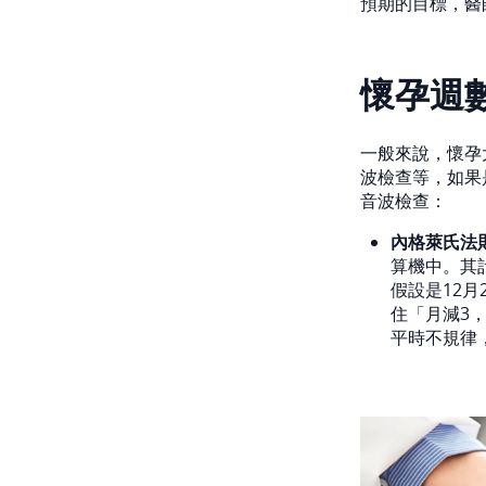
預期的目標，醫
懷孕週
一般來說，懷孕大
波檢查等，如果
音波檢查：
內格萊氏法
算機中。其
假設是12月
住「月減3
平時不規律