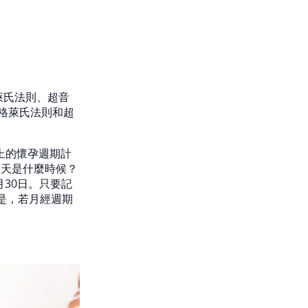
萊氏法則、超音
格萊氏法則和超
上的懷孕週期計
1天是什麼時候？
月30日。只要記
是，若月經週期