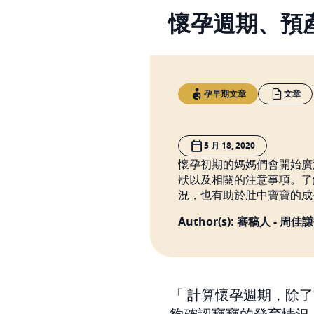
懷孕週期、預
孕早期文章
文章
5 月 18, 2020
懷孕初期的媽媽們會開始廣
狀以及相關的注意事項。了
況，也有助於肚中寶寶的成
Author(s): 審稿人 - 周
計算懷孕週期，除了