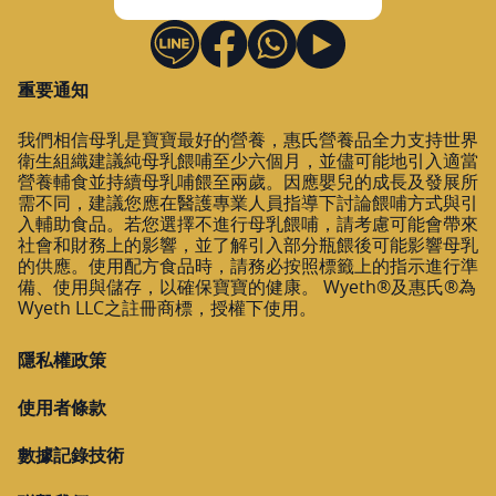
重要通知
我們相信母乳是寶寶最好的營養，惠氏營養品全力支持世界
衛生組織建議純母乳餵哺至少六個月，並儘可能地引入適當
營養輔食並持續母乳哺餵至兩歲。因應嬰兒的成長及發展所
需不同，建議您應在醫護專業人員指導下討論餵哺方式與引
入輔助食品。若您選擇不進行母乳餵哺，請考慮可能會帶來
社會和財務上的影響，並了解引入部分瓶餵後可能影響母乳
的供應。使用配方食品時，請務必按照標籤上的指示進行準
備、使用與儲存，以確保寶寶的健康。 Wyeth®及惠氏®為
Wyeth LLC之註冊商標，授權下使用。
隱私權政策
使用者條款
數據記錄技術