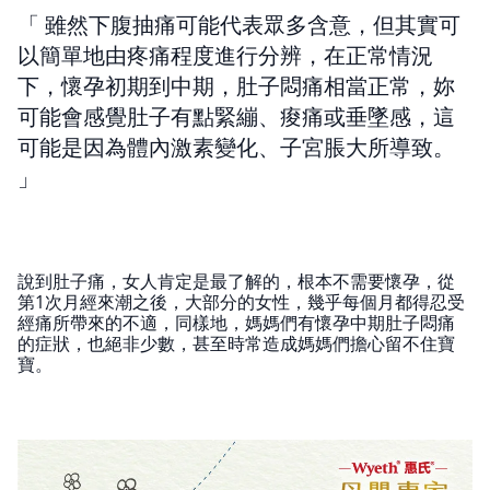
雖然下腹抽痛可能代表眾多含意，但其實可
以簡單地由疼痛程度進行分辨，在正常情況
下，懷孕初期到中期，肚子悶痛相當正常，妳
可能會感覺肚子有點緊繃、痠痛或垂墜感，這
可能是因為體內激素變化、子宮脹大所導致。
說到肚子痛，女人肯定是最了解的，根本不需要懷孕，從
第1次月經來潮之後，大部分的女性，幾乎每個月都得忍受
經痛所帶來的不適，同樣地，媽媽們有懷孕中期肚子悶痛
的症狀，也絕非少數，甚至時常造成媽媽們擔心留不住寶
寶。