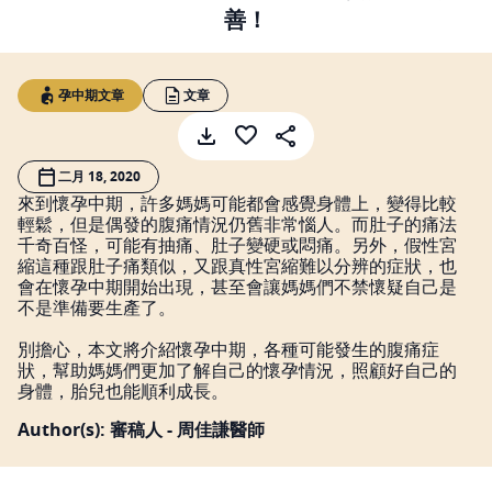
善！
孕中期文章
文章
二月 18, 2020
來到懷孕中期，許多媽媽可能都會感覺身體上，變得比較
輕鬆，但是偶發的腹痛情況仍舊非常惱人。而肚子的痛法
千奇百怪，可能有抽痛、肚子變硬或悶痛。另外，假性宮
縮這種跟肚子痛類似，又跟真性宮縮難以分辨的症狀，也
會在懷孕中期開始出現，甚至會讓媽媽們不禁懷疑自己是
不是準備要生產了。
別擔心，本文將介紹懷孕中期，各種可能發生的腹痛症
狀，幫助媽媽們更加了解自己的懷孕情況，照顧好自己的
身體，胎兒也能順利成長。
Author(s): 審稿人 - 周佳謙醫師