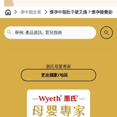
孕中期文章
懷孕中期肚子硬又痛？懷孕睡覺姿勢
Home
惠氏母嬰專家
更改國家/地區