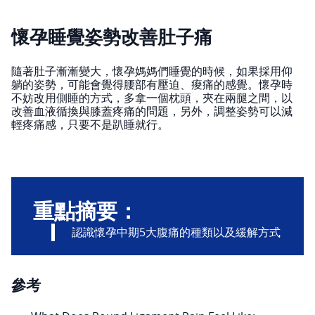
懷孕睡覺姿勢改善肚子痛
隨著肚子漸漸變大，懷孕媽媽們睡覺的時候，如果採用仰
躺的姿勢，可能會覺得腰部有壓迫、痠痛的感覺。懷孕時
不妨改用側睡的方式，多拿一個枕頭，夾在兩腿之間，以
改善血液循換與膝蓋疼痛的問題，另外，調整姿勢可以減
輕疼痛感，只要不是趴睡就行。
重點摘要：
認識懷孕中期5大腹痛的種類以及緩解方式
參考