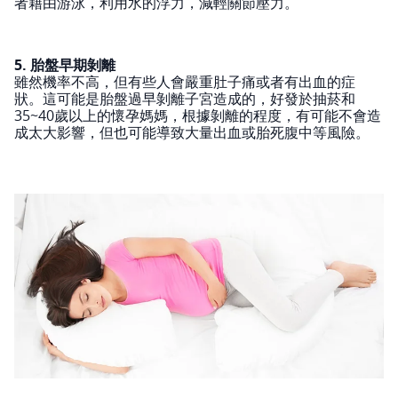
者藉由游泳，利用水的浮力，減輕關節壓力。
5. 胎盤早期剝離
雖然機率不高，但有些人會嚴重肚子痛或者有出血的症
狀。這可能是胎盤過早剝離子宮造成的，好發於抽菸和
35~40歲以上的懷孕媽媽，根據剝離的程度，有可能不會造
成太大影響，但也可能導致大量出血或胎死腹中等風險。