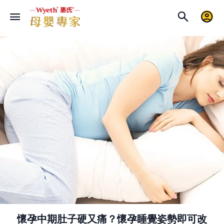
懷孕中期肚子硬又痛？懷孕睡覺姿勢即可改