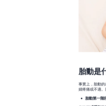
胎動是
事實上，胎動的
婦疼痛或不適。
胎動第一階