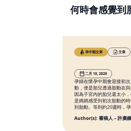
何時會感覺到
孕中期文章
文章
二月 18, 2020
孕婦在懷孕中期會迎接初次
動，便是胎兒透過胎動在與
因為子宮內的胎兒還太小，
是媽媽感受到初次胎動的時
到胎動。等到約20週時，
Author(s): 審稿人 – 許