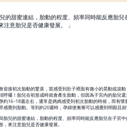
兒的甜蜜連結，胎動的程度、頻率同時能反應胎兒
來注意胎兒是否健康發展。
會迎接初次胎動的驚喜，當感受到肚子裡面有微小的晃動或滾動
招呼囉！胎兒在初形成時就會產生胎動，但因為子宮內的胎兒還
孕約16~18週左右，通常是媽媽感受到初次胎動的時候，而有懷
早感覺到胎動。等到約20週時，孕婦便漸漸可以感覺到明顯且頻
與胎兒的甜蜜連結，胎動的程度、頻率同時能反應胎兒在子宮中
形，來注意胎兒是否健康發展。