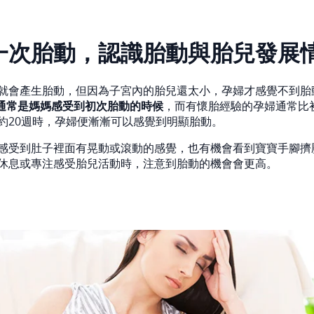
一次胎動，認識胎動與胎兒發展
就會產生胎動，但因為子宮內的胎兒還太小，孕婦才感覺不到胎
右，通常是媽媽感受到初次胎動的時候
，而有懷胎經驗的孕婦通常比
約20週時，孕婦便漸漸可以感覺到明顯胎動。
感受到肚子裡面有晃動或滾動的感覺，也有機會看到寶寶手腳擠
休息或專注感受胎兒活動時，注意到胎動的機會會更高。