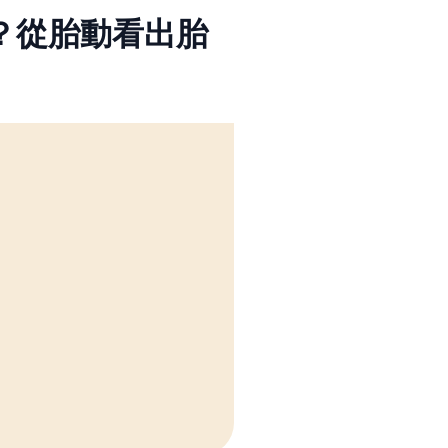
？從胎動看出胎