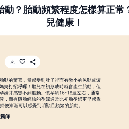
胎動？胎動頻繁程度怎樣算正常
兒健康！
胎動的驚喜，當感受到肚子裡面有微小的晃動或滾
媽媽打招呼囉！胎兒在初形成時就會產生胎動，但
孕婦才感覺不到胎動。懷孕約16~18週左右，通常
候，而有懷胎經驗的孕婦通常比初胎孕婦更早感覺
孕婦便漸漸可以感覺到明顯且頻繁的胎動。
廣鑌醫師