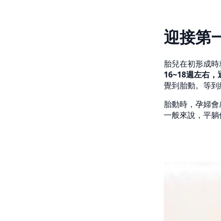
迎接第
胎兒在初形成時
16~18週左
覺到胎動。等到
胎動時，孕婦會
一般來說，平躺