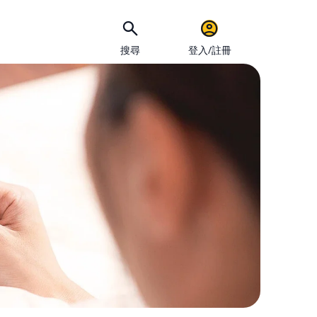
搜尋
登入/註冊
手機