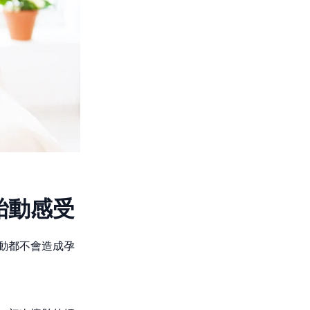
胎動感受
動都不會造成孕