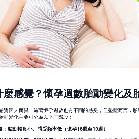
什麼感覺？懷孕週數胎動變化及
感覺因人而異，隨著懷孕週數也有不同的感受，但整體而言，胎
胎動變化主要可分為以下三階段：
段：胎動幅度小、感受頻率低（懷孕16週至19週）