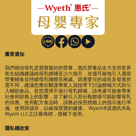
重要通知
我們相信母乳是寶寶最好的營養，惠氏營養品全力支持世界
衛生組織建議純母乳餵哺至少六個月，並儘可能地引入適當
營養輔食並持續母乳哺餵至兩歲。因應嬰兒的成長及發展所
需不同，建議您應在醫護專業人員指導下討論餵哺方式與引
入輔助食品。若您選擇不進行母乳餵哺，請考慮可能會帶來
社會和財務上的影響，並了解引入部分瓶餵後可能影響母乳
的供應。使用配方食品時，請務必按照標籤上的指示進行準
備、使用與儲存，以確保寶寶的健康。 Wyeth®及惠氏®為
Wyeth LLC之註冊商標，授權下使用。
隱私權政策