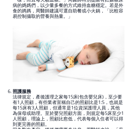
病的媽媽們，以少量多餐的方式維持血糖穩定。若是外
食的媽媽，周醫師建議可選自助餐或小火鍋，「比較容
易控制攝取的營養與熱量。」
照護服務
法律規定，產後護理之家每15床(包含嬰兒床)，至少要
有1人照顧，有些業者宣稱自己的照顧比是1:5，也就是
每15床有3人照顧，但通常是1位資深護理人員，其他
為保母或助理。至於嬰兒照顧方面，則規定每5床至少1
人照顧，理論上，照顧比愈低，代表每個入住者可以得
到更完善的照顧。