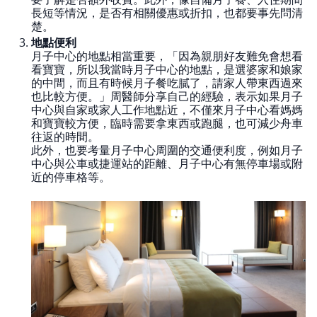
長短等情況，是否有相關優惠或折扣，也都要事先問清
楚。
地點便利
月子中心的地點相當重要，「因為親朋好友難免會想看
看寶寶，所以我當時月子中心的地點，是選婆家和娘家
的中間，而且有時候月子餐吃膩了，請家人帶東西過來
也比較方便。」周醫師分享自己的經驗，表示如果月子
中心與自家或家人工作地點近，不僅來月子中心看媽媽
和寶寶較方便，臨時需要拿東西或跑腿，也可減少舟車
往返的時間。
此外，也要考量月子中心周圍的交通便利度，例如月子
中心與公車或捷運站的距離、月子中心有無停車場或附
近的停車格等。