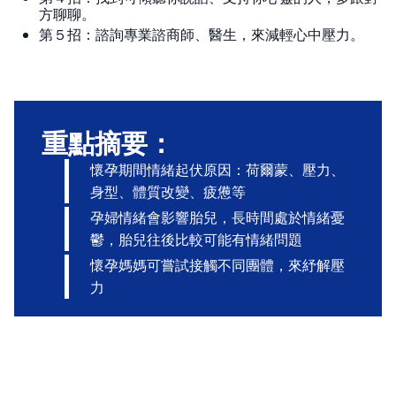
方聊聊。
第５招：諮詢專業諮商師、醫生，來減輕心中壓力。
重點摘要：
懷孕期間情緒起伏原因：荷爾蒙、壓力、
身型、體質改變、疲憊等
孕婦情緒會影響胎兒，長時間處於情緒憂
鬱，胎兒往後比較可能有情緒問題
懷孕媽媽可嘗試接觸不同團體，來紓解壓
力