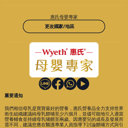
惠氏母嬰專家
更改國家/地區
重要通知
我們相信母乳是寶寶最好的營養，惠氏營養品全力支持世界
衛生組織建議純母乳餵哺至少六個月，並儘可能地引入適當
營養輔食並持續母乳哺餵至兩歲。因應嬰兒的成長及發展所
需不同，建議您應在醫護專業人員指導下討論餵哺方式與引