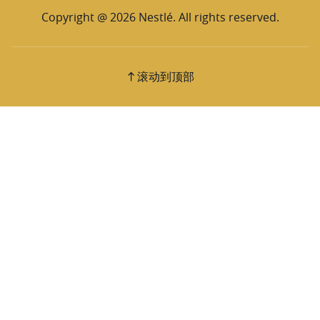
Copyright @ 2026 Nestlé. All rights reserved.
滚动到顶部