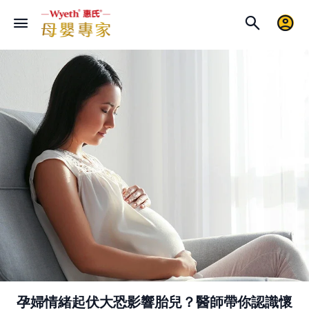
孕婦情緒起伏大恐影響胎兒？醫師帶你認識懷