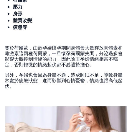
壓力
身形
體質改變
疲憊等
關於荷爾蒙，由於孕婦懷孕期間身體會大量釋放黃體素和
雌激素這兩種荷爾蒙，一旦懷孕荷爾蒙失調，分泌過多會
影響大腦控制情緖的能力，因此除非孕婦情緒相當不穩
定，否則輕微的情緒起伏都不必過於擔心。
另外，孕婦也會因為身體不適，造成睡眠不足，導致身體
常處於疲憊狀態，進而影響到心情憂鬱，情緒也跟高低起
伏。