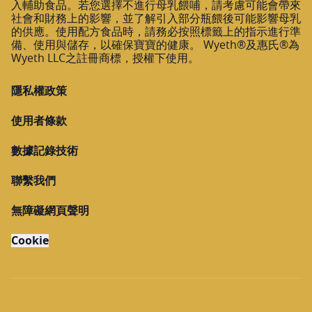
入輔助食品。若您選擇不進行母乳餵哺，請考慮可能會帶來
社會和財務上的影響，並了解引入部分瓶餵後可能影響母乳
的供應。使用配方食品時，請務必按照標籤上的指示進行準
備、使用與儲存，以確保寶寶的健康。 Wyeth®及惠氏®為
Wyeth LLC之註冊商標，授權下使用。
隱私權政策
使用者條款
數據記錄技術
聯繫我們
無障礙網頁聲明
Cookie