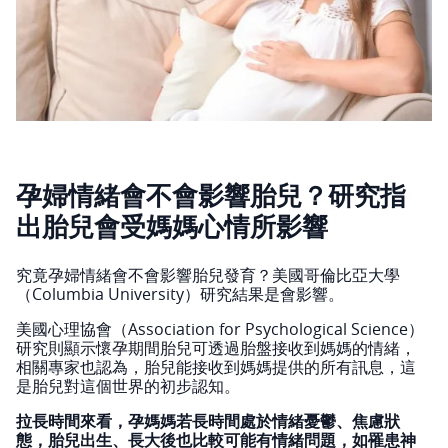
孕婦情緒會不會影響胎兒？研究指
出胎兒會受媽媽心情所影響
究竟孕婦情緒會不會影響胎兒發育？美國哥倫比亞大學
（Columbia University）研究結果是會影響。
美國心理協會（Association for Psychological Science）
研究則顯示懷孕期間胎兒可透過胎盤接收到媽媽的情緒，
相關專家也認為，胎兒能接收到媽媽提供的所有訊息，這
是胎兒對這個世界的初步認知。
拉長時間來看，孕媽媽若長時間處於情緒憂鬱、焦慮狀
態，胎兒出生、長大後也比較可能有情緒問題，如罹患神