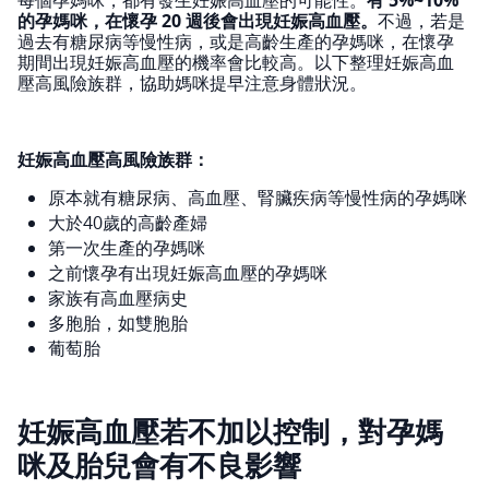
每個孕媽咪，都有發生妊娠高血壓的可能性。
有 5%~10%
的孕媽咪，在懷孕 20 週後會出現妊娠高血壓。
不過，若是
過去有糖尿病等慢性病，或是高齡生產的孕媽咪，在懷孕
期間出現妊娠高血壓的機率會比較高。以下整理妊娠高血
壓高風險族群，協助媽咪提早注意身體狀況。
妊娠高血壓高風險族群：
原本就有糖尿病、高血壓、腎臟疾病等慢性病的孕媽咪
大於40歲的高齡產婦
第一次生產的孕媽咪
之前懷孕有出現妊娠高血壓的孕媽咪
家族有高血壓病史
多胞胎，如雙胞胎
葡萄胎
妊娠高血壓若不加以控制，對孕媽
咪及胎兒會有不良影響