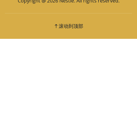
Copyright @ 2026 Nestlé. All rights reserved.
滚动到顶部