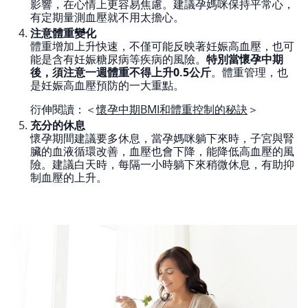
影響，在心情上更容易焦慮。建議孕媽咪保持平常心，
有定期量測血壓就不用太擔心。
注意體重變化
體重增加上升快速，不僅可能反映著妊娠高血壓，也可
能是含有妊娠糖尿病等疾病的風險。
特別當懷孕中期
後，須注意一週體重不得上升0.5公斤
。體重管理，也
是妊娠高血壓預防的一大重點。
衍伸閱讀：＜
懷孕中期BMI和體重控制的秘訣
＞
充分的休息
懷孕期間建議要多休息，當孕媽咪躺下來時，子宮與腎
臟的血液循環改善，血壓也會下降，能降低高血壓的風
險。建議白天時，每隔一小時躺下來稍微休息，有助抑
制血壓的上升。