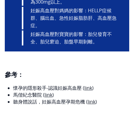
為300mg以上。
妊娠高血壓對媽媽的影響：HELLP症候
群、腦出血、急性妊娠脂肪肝、高血壓急
症。
妊娠高血壓對寶寶的影響：胎兒發育不
全、胎兒窘迫、胎盤早期剝離。
參考：
懷孕的隱形殺手-認識妊娠高血壓 (
link
)
馬偕紀念醫院 (
link
)
聽身體說話，妊娠高血壓孕期危機 (
link
)