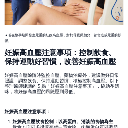
▲若在懷孕期間發生嚴重的妊娠高血壓，對於母親與胎兒，都會造成嚴重的影
響。
妊娠高血壓注意事項：控制飲食、
保持運動好習慣，改善妊娠高血壓
妊娠高血壓除隨時監控血壓、藥物治療外，建議做好日常
照護，調整飲食、保持運動習慣，積極控制高血壓。以下
整理醫師建議的 5 點「妊娠高血壓注意事項」，協助孕媽
咪，將妊娠高血壓的風險壓到最低。
妊娠高血壓注意事項：
妊娠高血壓飲食控制：以高蛋白、清淡的食物為主
飲食方面可多攝取高蛋白質食物，肉類蛋白質可調節、