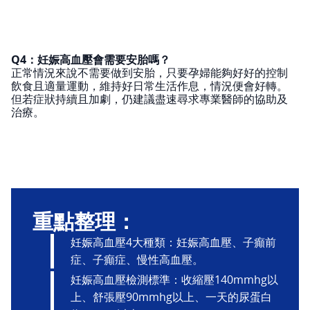
Q4：妊娠高血壓會需要安胎嗎？
正常情況來說不需要做到安胎，只要孕婦能夠好好的控制
飲食且適量運動，維持好日常生活作息，情況便會好轉。
但若症狀持續且加劇，仍建議盡速尋求專業醫師的協助及
治療。
重點整理：
妊娠高血壓4大種類：妊娠高血壓、子癲前
症、子癲症、慢性高血壓。
妊娠高血壓檢測標準：收縮壓140mmhg以
上、舒張壓90mmhg以上、一天的尿蛋白