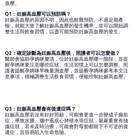
血壓。
Q1：妊娠高血壓可以預防嗎？
妊娠高血壓的原因不明，因此也較難預防。不過定期產
檢，就能大致了解妊娠高血壓的發生機率，並可以開始調
整生活與飲食習慣，以盡可能預防妊娠高血壓的發生。
Q2：確定診斷為妊娠高血壓後，照護者可以怎麼做？
醫師會協助孕媽咪釐清，位於妊娠高血壓哪一階段，並提
醒孕媽咪要注意哪些症狀、生活習慣上可以怎麼調整。照
護者提醒孕媽咪早晚量測血壓，並提醒孕媽咪參考本文注
意事項，積極調整生活飲食習慣，便能控制妊娠高血壓。
Q3：妊娠高血壓會有後遺症嗎？
妊娠高血壓若沒有好好照顧，可能會更進一步變成子癲前
症，導致水腫、腦中風或心肺積水等症狀，最嚴重會有抽
搐症狀，若未及時治療，可能會對母胎都留下不可逆的後
遺症，且容易陷入生命危險。