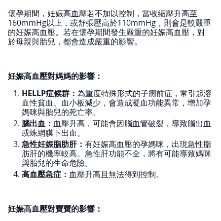
懷孕期間，妊娠高血壓若不加以控制，當收縮壓升高至
160mmHg以上，或舒張壓高於110mmHg，則會是較嚴重
的妊娠高血壓。若在懷孕期間發生嚴重的妊娠高血壓，對
於母親與胎兒，都會造成嚴重的影響。
妊娠高血壓對媽媽的影響：
HELLP症候群：
為重度特殊形式的子癇前症，常引起溶
血性貧血、血小板減少，會造成凝血功能異常，增加孕
媽咪與胎兒的死亡率。
腦出血：
血壓升高，可能會因腦血管破裂，導致腦出血
或蛛網膜下出血。
急性妊娠脂肪肝：
有妊娠高血壓的孕媽咪，出現急性脂
肪肝的機率較高。急性肝功能不全，將有可能導致媽咪
與胎兒的生命危險。
高血壓急症：
血壓升高且無法得到控制。
妊娠高血壓對寶寶的影響：