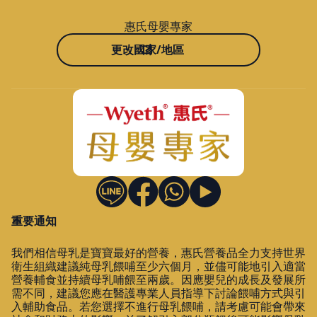
惠氏母嬰專家
更改國家/地區
重要通知
我們相信母乳是寶寶最好的營養，惠氏營養品全力支持世界
衛生組織建議純母乳餵哺至少六個月，並儘可能地引入適當
營養輔食並持續母乳哺餵至兩歲。因應嬰兒的成長及發展所
需不同，建議您應在醫護專業人員指導下討論餵哺方式與引
入輔助食品。若您選擇不進行母乳餵哺，請考慮可能會帶來