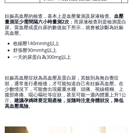
妊娠高血壓的檢查，基本上是血壓量測及尿液檢查。
血壓
量測至少需間隔六小時量測2次
；而尿液檢查則是檢測蛋白
尿。當血壓或蛋白尿的數值如下所示，就會被診斷為妊娠
高血壓。
收縮壓140mmhg以上
舒張壓90mmhg以上
一天的尿蛋白為300mg以上
妊娠高血壓症狀為高血壓及蛋白尿，其餘則為無自覺症
狀，通常進行產檢後，才可能知道自己有妊娠高血壓。在
少數情況下，可能會出現嚴重水腫、頭痛、視線模糊、上
腹部疼痛、噁心嘔吐等症狀，甚至可能一週內體重上升1公
斤。
建議孕媽咪要定期產檢，並隨時注意身體狀況，降低
高血壓風險
。