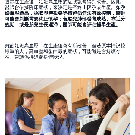
通常在生產後，妊娠高血壓的症狀就會得到改善。因此，
醫師會依據臨床症狀，來決定是否終止懷孕或生產。
如孕
婦血壓過高，採取即時投藥等措施仍無法有效控制，醫師
可能會判斷需要終止懷孕；若胎兒肺部發育成熟、靠近分
娩期，或是胎兒生長遲滯，醫師可能會評估提早生產。
雖然妊娠高血壓，在生產後會有所改善，但若原本情況較
嚴重的人，高血壓和蛋白尿的症狀，可能還是會持續存
在，建議保持追蹤身體狀況。