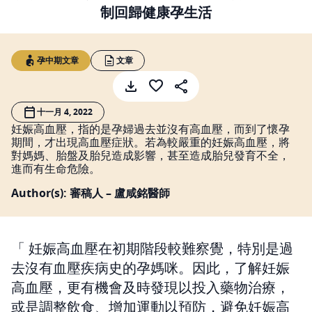
制回歸健康孕生活
孕中期文章
文章
十一月 4, 2022
妊娠高血壓，指的是孕婦過去並沒有高血壓，而到了懷孕
期間，才出現高血壓症狀。若為較嚴重的妊娠高血壓，將
對媽媽、胎盤及胎兒造成影響，甚至造成胎兒發育不全，
進而有生命危險。
Author(s): 審稿人 – 盧咸銘醫師
妊娠高血壓在初期階段較難察覺，特別是過
去沒有血壓疾病史的孕媽咪。因此，了解妊娠
高血壓，更有機會及時發現以投入藥物治療，
或是調整飲食、增加運動以預防，避免妊娠高