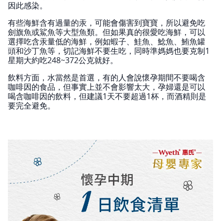
因此感染。
有些海鮮含有過量的汞，可能會傷害到寶寶，所以避免吃
劍旗魚或鯊魚等大型魚類。但如果真的很愛吃海鮮，可以
選擇吃含汞量低的海鮮，例如蝦子、鮭魚、鯰魚、鮪魚罐
頭和沙丁魚等，切記海鮮不要生吃，同時準媽媽也要克制1
星期大約吃248~372公克就好。
飲料方面，水當然是首選，有的人會說懷孕期間不要喝含
咖啡因的食品，但事實上並不會影響太大，孕婦還是可以
喝含咖啡因的飲料，但建議1天不要超過1杯，而酒精則是
要完全避免。