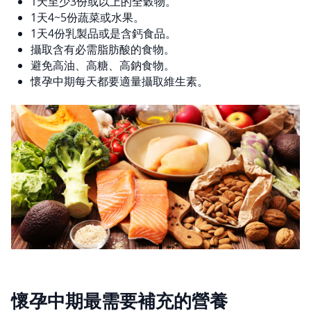
1天至少3份或以上的全穀物。
1天4~5份蔬菜或水果。
1天4份乳製品或是含鈣食品。
攝取含有必需脂肪酸的食物。
避免高油、高糖、高鈉食物。
懷孕中期每天都要適量攝取維生素。
懷孕中期最需要補充的營養