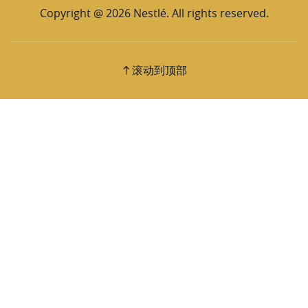
Copyright @ 2026 Nestlé. All rights reserved.
滚动到顶部