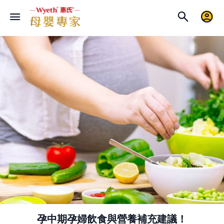
孕中期孕婦飲食與營養補充建議！