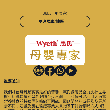
惠氏母嬰專家
更改國家/地區
重要通知
我們相信母乳是寶寶最好的營養，惠氏營養品全力支持世界
衛生組織建議純母乳餵哺至少六個月，並儘可能地引入適當
營養輔食並持續母乳哺餵至兩歲。因應嬰兒的成長及發展所
需不同，建議您應在醫護專業人員指導下討論餵哺方式與引