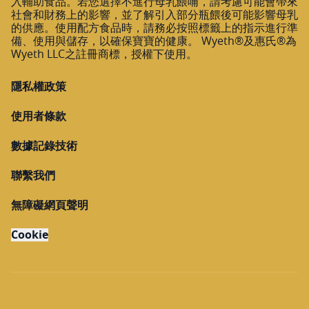
入輔助食品。若您選擇不進行母乳餵哺，請考慮可能會帶來
社會和財務上的影響，並了解引入部分瓶餵後可能影響母乳
的供應。使用配方食品時，請務必按照標籤上的指示進行準
備、使用與儲存，以確保寶寶的健康。 Wyeth®及惠氏®為
Wyeth LLC之註冊商標，授權下使用。
隱私權政策
使用者條款
數據記錄技術
聯繫我們
無障礙網頁聲明
Cookie