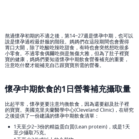
熬過懷孕初期的不適之後，第14~27週是懷孕中期，也可以
說是懷孕過程最舒服的階段。媽媽們在這段期間也會覺得
胃口大開，除了吃酸吃辣吃甜食，有時也會突然想吃很多
小零食。不過零食偶爾吃倒是無傷大雅，但為了肚子裡寶
寶的健康，媽媽們要知道懷孕中期飲食營養補充的重要，
注意吃什麼才能補充自己跟寶寶所需的營養。
懷孕中期飲食的1日營養補充攝取量
比起平常，懷孕更要注意均衡飲食，因為還要顧及肚子裡
的寶寶。美國克里夫蘭醫學中心(Cleveland Clinic)，在研究
之後提供了一份建議的懷孕中期飲食清單：
1天至少2~3份的精益蛋白質(Lean protein)，或是1天
至少攝取75克。