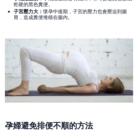
乾硬的黑色糞便。
子宮壓力大：
懷孕中後期，子宮的壓力也會壓迫到腸
胃，造成糞便堆積在腸內。
孕婦避免排便不順的方法