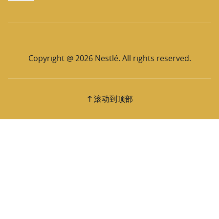
Copyright @ 2026 Nestlé. All rights reserved.
滚动到顶部