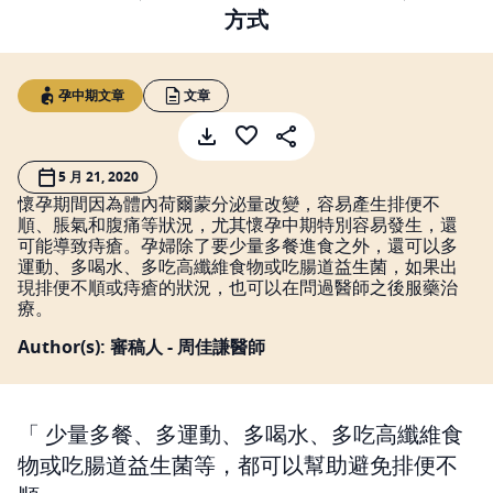
方式
孕中期文章
文章
5 月 21, 2020
懷孕期間因為體內荷爾蒙分泌量改變，容易產生排便不
順、脹氣和腹痛等狀況，尤其懷孕中期特別容易發生，還
可能導致痔瘡。孕婦除了要少量多餐進食之外，還可以多
運動、多喝水、多吃高纖維食物或吃腸道益生菌，如果出
現排便不順或痔瘡的狀況，也可以在問過醫師之後服藥治
療。
Author(s): 審稿人 - 周佳謙醫師
少量多餐、多運動、多喝水、多吃高纖維食
物或吃腸道益生菌等，都可以幫助避免排便不