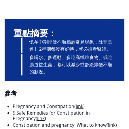
重點摘要：
懷孕中期排便不順屬於常見現象，除非長
達1~2星期都沒有好轉，就必須看醫師。
多喝水、多運動、多吃高纖維食物、或吃
腸道益生菌，都可以減少或舒緩排便不順
的狀況。
參考
Pregnancy and Constipation(
link
)
5 Safe Remedies for Constipation in
Pregnancy(
link
)
Constipation and pregnancy: What to know(
link
)