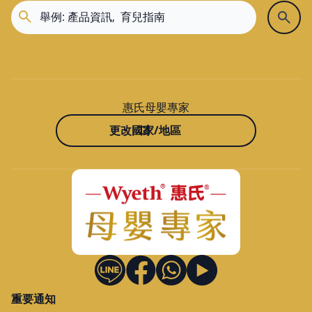
惠氏母嬰專家
更改國家/地區
重要通知