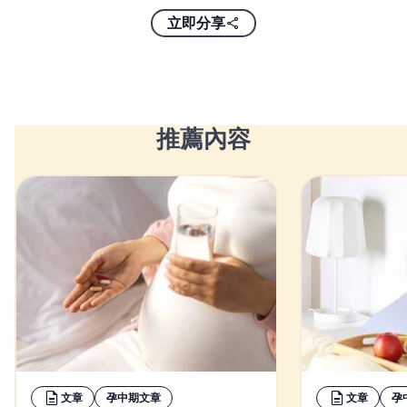
立即分享
推薦內容
文章
孕中期文章
文章
孕