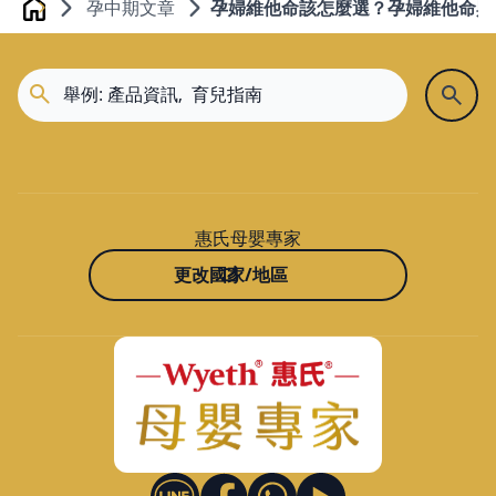
孕中期文章
孕婦維他命該怎麼選？孕婦維他命與
Home
惠氏母嬰專家
更改國家/地區