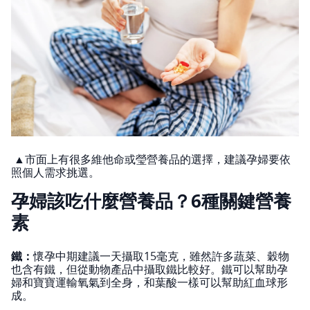
▲市面上有很多維他命或瑩營養品的選擇，建議孕婦要依
照個人需求挑選。
孕婦該吃什麼營養品？6種關鍵營養
素
鐵：
懷孕中期建議一天攝取15毫克，雖然許多蔬菜、穀物
也含有鐵，但從動物產品中攝取鐵比較好。鐵可以幫助孕
婦和寶寶運輸氧氣到全身，和葉酸一樣可以幫助紅血球形
成。