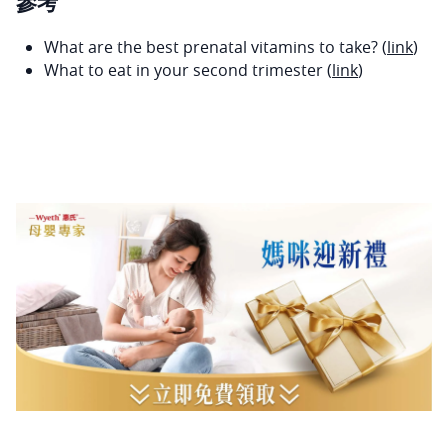
參考
What are the best prenatal vitamins to take? (
link
)
What to eat in your second trimester (
link
)