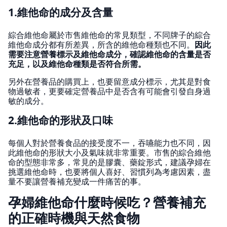
1.維他命的成分及含量
綜合維他命屬於市售維他命的常見類型，不同牌子的綜合
維他命成分都有所差異，所含的維他命種類也不同。
因此
需要注意營養標示及維他命成分，確認維他命的含量是否
充足，以及維他命種類是否符合所需。
另外在營養品的購買上，也要留意成分標示，尤其是對食
物過敏者，更要確定營養品中是否含有可能會引發自身過
敏的成分。
2.維他命的形狀及口味
每個人對於營養食品的接受度不一，吞嚥能力也不同，因
此維他命的形狀大小及氣味就非常重要。市售的綜合維他
命的型態非常多，常見的是膠囊、藥錠形式，建議孕婦在
挑選維他命時，也要將個人喜好、習慣列為考慮因素，盡
量不要讓營養補充變成一件痛苦的事。
孕婦維他命什麼時候吃？營養補充
的正確時機與天然食物