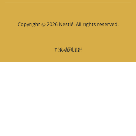
Copyright @ 2026 Nestlé. All rights reserved.
滚动到顶部