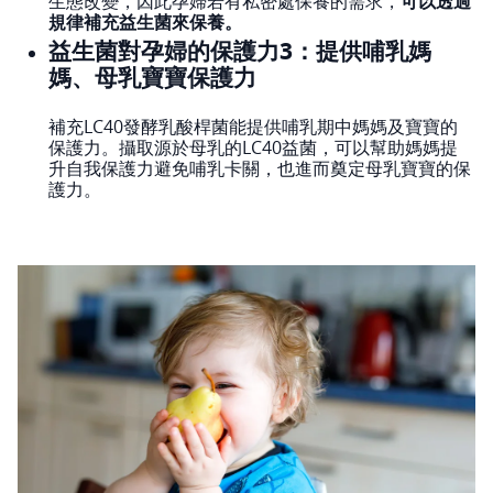
生態改變，因此孕婦若有私密處保養的需求，
可以透過
規律補充益生菌來保養。
益生菌對孕婦的保護力3：提供哺乳媽
媽、母乳寶寶保護力
補充LC40發酵乳酸桿菌能提供哺乳期中媽媽及寶寶的
保護力。攝取源於母乳的LC40益菌，可以幫助媽媽提
升自我保護力避免哺乳卡關，也進而奠定母乳寶寶的保
護力。