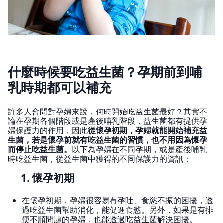
什麼時候要吃益生菌？孕期前到哺
乳時期都可以補充
許多人會問對孕婦來說，何時開始吃益生菌最好？其實不
論在孕期各個階段或是產後哺乳階段，益生菌都有提供孕
婦保護力的作用，因此
從懷孕初期，孕婦就能開始補充益
生菌，若是懷孕前就有吃益生菌的習慣，也不用因為懷孕
而停止吃益生菌。
以下為孕婦在不同孕期，或是產後哺乳
時吃益生菌，從益生菌中獲得的不同保護力的資訊：
1. 懷孕初期
在懷孕初期，孕婦很容易有孕吐、食慾不振的困擾，透
過吃益生菌幫助消化，能促進食慾。另外，如果是有排
便不順問題的孕婦，也能透過吃益生菌解決困擾。