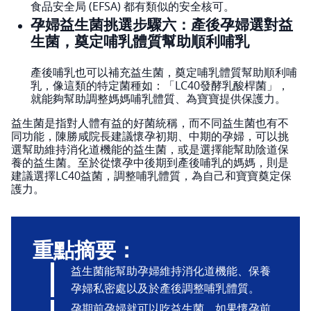
食品安全局 (EFSA) 都有類似的安全核可。
孕婦益生菌挑選步驟六：產後孕婦選對益
生菌，奠定哺乳體質幫助順利哺乳
產後哺乳也可以補充益生菌，奠定哺乳體質幫助順利哺
乳，像這類的特定菌種如：「LC40發酵乳酸桿菌」，
就能夠幫助調整媽媽哺乳體質、為寶寶提供保護力。
益生菌是指對人體有益的好菌統稱，而不同益生菌也有不
同功能，陳勝咸院長建議懷孕初期、中期的孕婦，可以挑
選幫助維持消化道機能的益生菌，或是選擇能幫助陰道保
養的益生菌。至於從懷孕中後期到產後哺乳的媽媽，則是
建議選擇LC40益菌，調整哺乳體質，為自己和寶寶奠定保
護力。
重點摘要：
益生菌能幫助孕婦維持消化道機能、保養
孕婦私密處以及於產後調整哺乳體質。
孕期前孕婦就可以吃益生菌，如果懷孕前