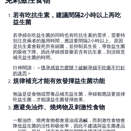
若有吃抗生素，建議間隔2小時以上再吃
益生菌
若孕婦在吃益生菌的同時也有吃抗生素的需求，需要特
別注意兩者的服用時間，應該要間隔2小時以上。原因
是抗生素會殺死所有細菌，並抑制其生長，導致益生菌
的吸收下降。因此孕婦感冒藥若含有抗生素，則須留意
補充益生菌的時間。
衍伸閱讀：＜
懷孕感冒怎麼辦？破解孕婦不吃藥不打針
的迷思
＞
規律補充才能有效發揮益生菌功能
無論是從食物或營養品補充益生菌，孕婦都應該要規律
吃益生菌，才能讓益生菌發揮效果。
應避免油炸、燒烤物及刺激性食物
一般油炸、燒烤食物都會過油或過鹹，而刺激性食物會
降低益生菌的活性和吸收率，因此不建議與益生菌產品