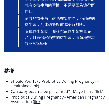
就有吃益生菌的習慣，不需要因為懷孕而
停止。
耐酸的益生菌，建議在飯前吃；不耐酸的
益生菌，則建議於飯前30分鐘補充。
選擇益生菌時，應該挑選益生菌數量充
足，且有保證菌數的益生菌，而菌種數建
議4~5種為佳。
參考
Should You Take Probiotics During Pregnancy?－
Healthline (
link
)
Can baby eczema be prevented? - Mayo Clinic (
link
)
Probiotics During Pregnancy - American Pregnancy
Association (
link
)