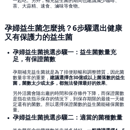
一起吃。另外，補充益生菌的期間也建議減少咖啡、
茶、大蒜精、速食、滷味等食物。
孕婦益生菌怎麼挑？6步驟選出健康
又有保護力的益生菌
孕婦益生菌挑選步驟一：益生菌數量充
足，有保證菌數
孕期補充益生菌就是為了排便順暢和調整體質，因此菌
數量非常的重要，
建議選擇含30億或以上菌落數的益生
菌，菌數太少或太多，都無法發揮最好的效果
。
另外活菌會隨出廠的時間和保存條件下降，而保證菌數
是指在依指示保存的情況下，到保存期限的最後一天確
定還有的菌數。所以選擇保證菌數的益生菌能確保菌數
量。
孕婦益生菌挑選步驟二：適當的菌種數量