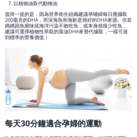
以植物油取代動物油
值得一提的是，因為世界衛生組織建議孕哺婦每日應攝取
200毫克的DHA，而深海魚和海鮮是很好的DHA來源。但若
媽媽因魚腥味或海洋污染不敢吃魚，或本身就很少吃魚，
建議可選擇植物性萃取的藻油DHA來替代攝取，一樣可達
到標準的營養價值！
每天30分鐘適合孕婦的運動