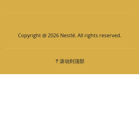
Copyright @ 2026 Nestlé. All rights reserved.
滚动到顶部