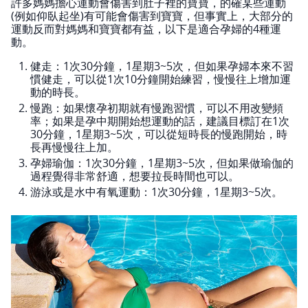
許多媽媽擔心運動會傷害到肚子裡的寶寶，的確某些運動
(例如仰臥起坐)有可能會傷害到寶寶，但事實上，大部分的
運動反而對媽媽和寶寶都有益，以下是適合孕婦的4種運
動。
健走：1次30分鐘，1星期3~5次，但如果孕婦本來不習
慣健走，可以從1次10分鐘開始練習，慢慢往上增加運
動的時長。
慢跑：如果懷孕初期就有慢跑習慣，可以不用改變頻
率；如果是孕中期開始想運動的話，建議目標訂在1次
30分鐘，1星期3~5次，可以從短時長的慢跑開始，時
長再慢慢往上加。
孕婦瑜伽：1次30分鐘，1星期3~5次，但如果做瑜伽的
過程覺得非常舒適，想要拉長時間也可以。
游泳或是水中有氧運動：1次30分鐘，1星期3~5次。