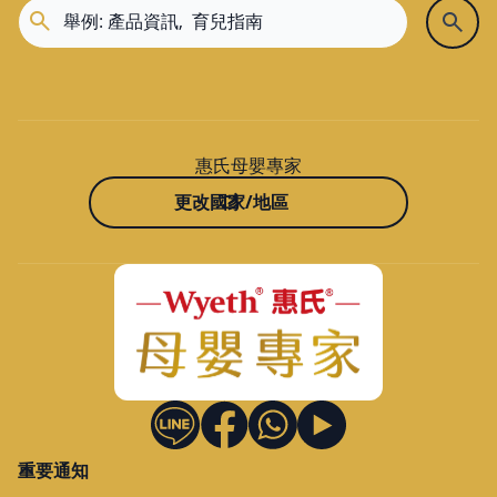
惠氏母嬰專家
更改國家/地區
重要通知