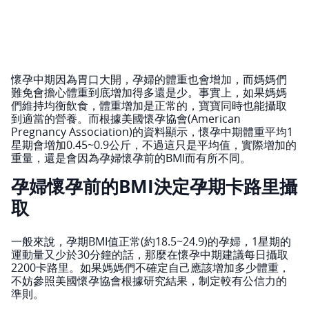
懷孕中期因為胃口大開，孕婦的體重也會增加，而媽媽們
難免會擔心體重到底增加得多還是少。事實上，如果媽媽
們維持均衡飲食，體重增加是正常的，寶寶同時也能攝取
到適當的營養。而根據美國懷孕協會(American
Pregnancy Association)的資料顯示，懷孕中期體重平均1
星期會增加0.45~0.9公斤，不過這只是平均值，實際增加的
重量，還是會因為孕婦懷孕前的BMI而有所不同。
孕婦懷孕前的BMI決定孕期卡路里攝
取
一般來說，孕期BMI值正常(約18.5~24.9)的孕婦，1星期的
運動量又少於30分鐘的話，那麼在懷孕中期建議每日攝取
2200卡路里。如果媽媽們不確定自己應該增加多少體重，
不妨參照美國懷孕協會根據研究結果，制定較有公信力的
準則。