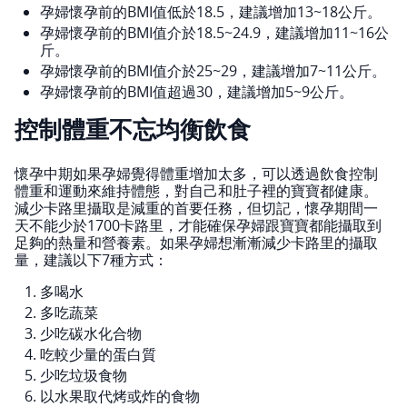
孕婦懷孕前的BMI值低於18.5，建議增加13~18公斤。
孕婦懷孕前的BMI值介於18.5~24.9，建議增加11~16公
斤。
孕婦懷孕前的BMI值介於25~29，建議增加7~11公斤。
孕婦懷孕前的BMI值超過30，建議增加5~9公斤。
控制體重不忘均衡飲食
懷孕中期如果孕婦覺得體重增加太多，可以透過飲食控制
體重和運動來維持體態，對自己和肚子裡的寶寶都健康。
減少卡路里攝取是減重的首要任務，但切記，懷孕期間一
天不能少於1700卡路里，才能確保孕婦跟寶寶都能攝取到
足夠的熱量和營養素。如果孕婦想漸漸減少卡路里的攝取
量，建議以下7種方式：
多喝水
多吃蔬菜
少吃碳水化合物
吃較少量的蛋白質
少吃垃圾食物
以水果取代烤或炸的食物