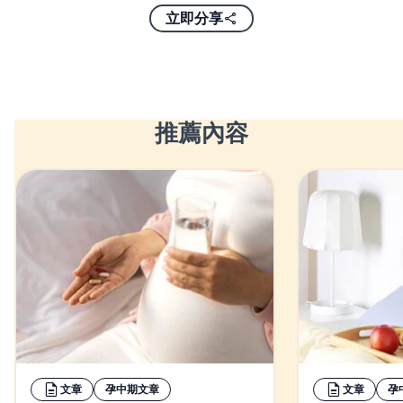
立即分享
推薦內容
文章
孕中期文章
文章
孕