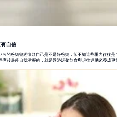
原有自信
.7％的爸媽曾經懷疑自己是不是好爸媽，卻不知這些壓力往往
媽產後最能自我掌握的，就是透過調整飲食與規律運動來養成更