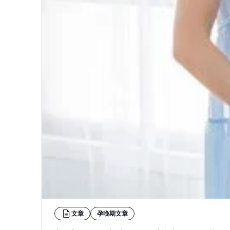
文章
孕晚期文章