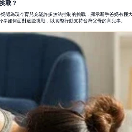
挑戰？
爸媽認為現今育兒充滿許多無法控制的挑戰，顯示新手爸媽有極
分享如何面對這些挑戰，以實際行動支持台灣父母的育兒事。