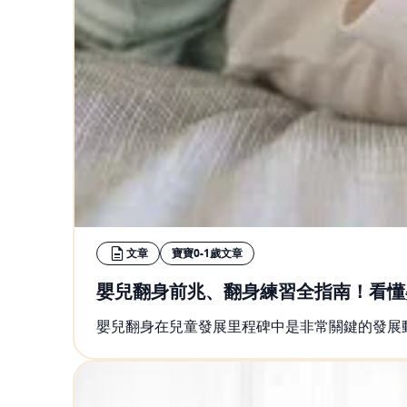
文章
寶寶0-1歲文章
嬰兒翻身前兆、翻身練習全指南！看懂
嬰兒翻身在兒童發展里程碑中是非常關鍵的發展