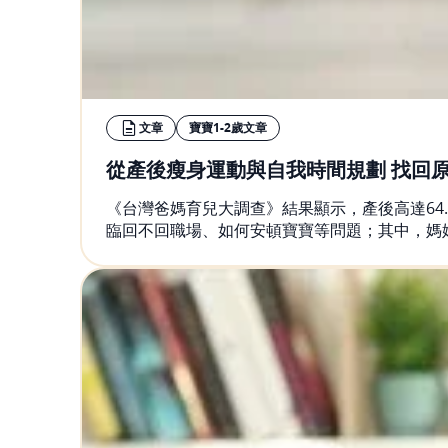
文章
寶寶1-2歲文章
從產後瘦身運動與自我時間規劃 找回
《台灣爸媽育兒大調查》結果顯示，產後高達64
臨回不回職場、如何安頓寶寶等問題；其中，媽