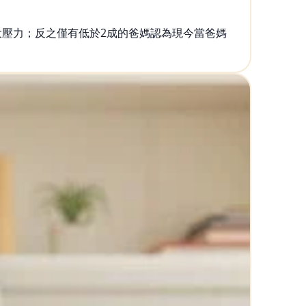
大壓力；反之僅有低於2成的爸媽認為現今當爸媽