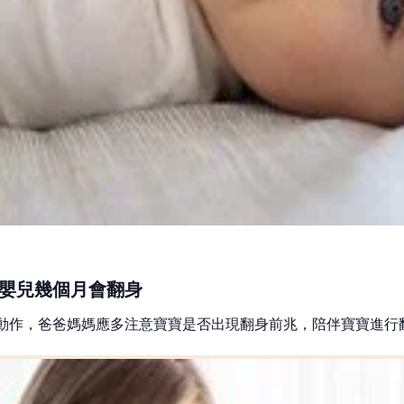
嬰兒幾個月會翻身
動作，爸爸媽媽應多注意寶寶是否出現翻身前兆，陪伴寶寶進行