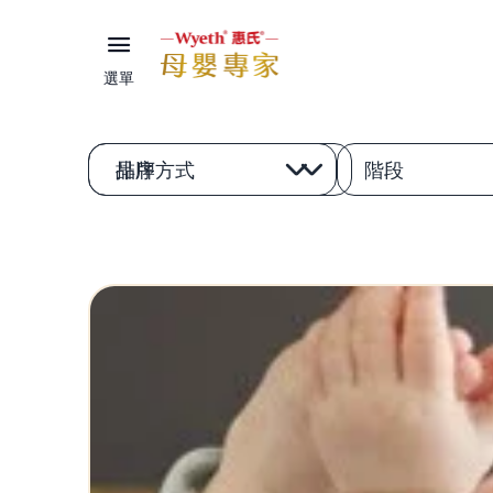
選單
品牌
排序方式
階段