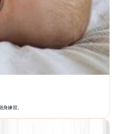
翻身練習。